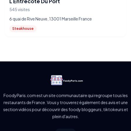
L Entrecote Du Port
545 visites
6 quai de Rive Neuve, 13001 Marseille France
Steakhouse
FoodyParis.com est un site communautaire qui regroupe tous les
restaurants de France. Vous y trouverez également des avis et une
section vidéos pour découvrir des foody bloggeurs, tiktokeurs et
plein d'autres.