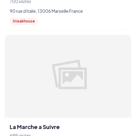
700 visites
90 rue d Italie, 13006 Marseille France
Steakhouse
La Marche a Suivre
699 visites