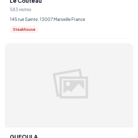
Le Couteau
583 visites
145 rue Sainte, 13007 Marseille France
Steakhouse
GUEOULA