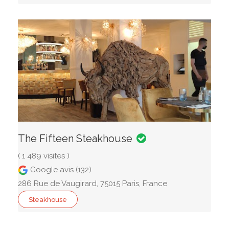
The Fifteen Steakhouse
( 1 489 visites )
Google avis (132)
286 Rue de Vaugirard, 75015 Paris, France
Steakhouse