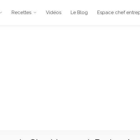
Recettes
Vidéos
Le Blog
Espace chef entrep