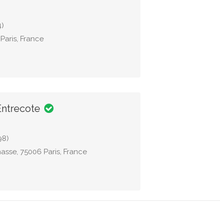
4)
Paris, France
Entrecote
98)
asse, 75006 Paris, France