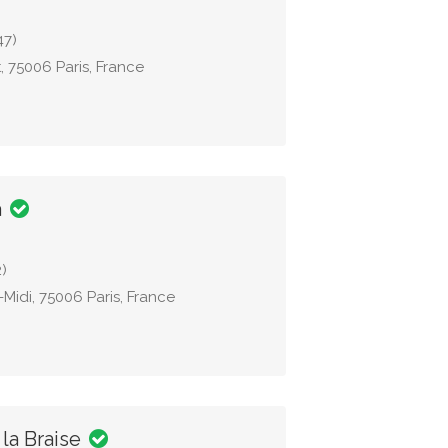
47)
, 75006 Paris, France
a
)
idi, 75006 Paris, France
la Braise