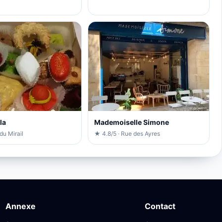
la
Mademoiselle Simone
du Mirail
★ 4.8/5 · Rue des Ayres
Annexe
Contact