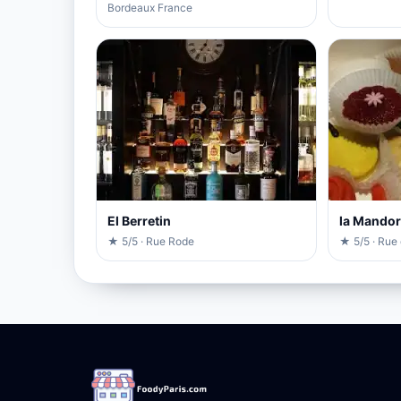
Bordeaux France
El Berretin
la Mandor
★ 5/5 · Rue Rode
★ 5/5 · Rue 