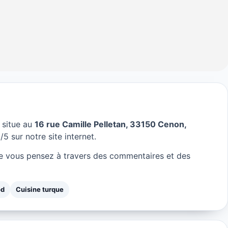
 situe au
16 rue Camille Pelletan, 33150 Cenon,
à Bordeaux
/5 sur notre site internet.
e vous pensez à travers des commentaires et des
od
Cuisine turque