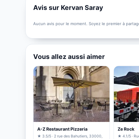
Avis sur Kervan Saray
Aucun avis pour le moment. Soyez le premier à partag
Vous allez aussi aimer
A-Z Restaurant Pizzeria
Ze Rock
★ 3.5/5 · 2 rue des Bahutiers, 33000,
★ 4.1/5 · Ru