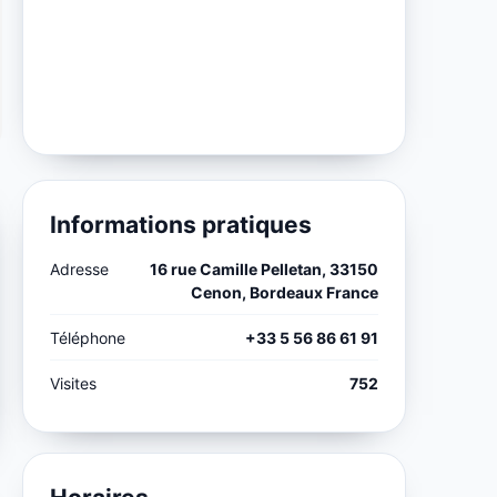
Informations pratiques
Adresse
16 rue Camille Pelletan, 33150
Cenon, Bordeaux France
Téléphone
+33 5 56 86 61 91
Visites
752