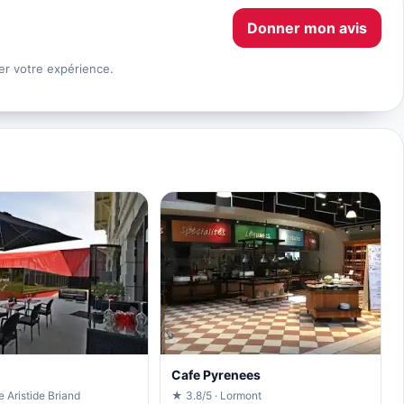
Donner mon avis
er votre expérience.
Cafe Pyrenees
e Aristide Briand
★ 3.8/5 · Lormont