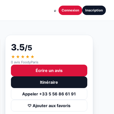
⌕
Connexion
Inscription
3.5
/5
★★★★★
0 avis FoodyParis
Écrire un avis
Itinéraire
Appeler +33 5 56 86 61 91
♡ Ajouter aux favoris