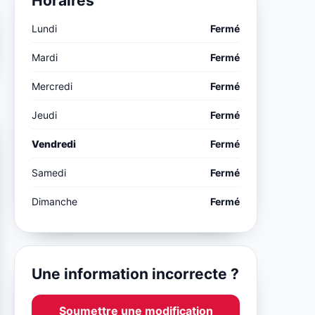
Horaires
Lundi
Fermé
Mardi
Fermé
Mercredi
Fermé
Jeudi
Fermé
Vendredi
Fermé
Samedi
Fermé
Dimanche
Fermé
Une information incorrecte ?
Soumettre une modification