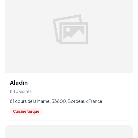
Aladin
840 visites
81 cours de la Marne, 33800, Bordeaux France
Cuisine turque