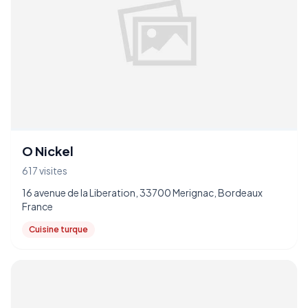
O Nickel
617 visites
16 avenue de la Liberation, 33700 Merignac, Bordeaux
France
Cuisine turque