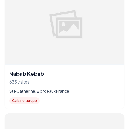
Nabab Kebab
635 visites
Ste Catherine, Bordeaux France
Cuisine turque