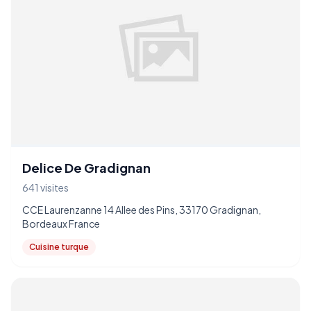
Delice De Gradignan
641 visites
CCE Laurenzanne 14 Allee des Pins, 33170 Gradignan,
Bordeaux France
Cuisine turque