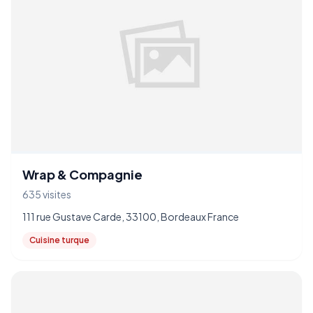
Wrap & Compagnie
635 visites
111 rue Gustave Carde, 33100, Bordeaux France
Cuisine turque