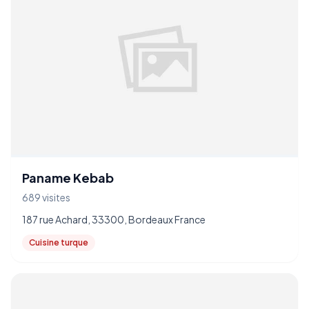
Paname Kebab
689 visites
187 rue Achard, 33300, Bordeaux France
Cuisine turque