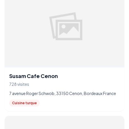
Susam Cafe Cenon
728 visites
7 avenue Roger Schwob, 33150 Cenon, Bordeaux France
Cuisine turque