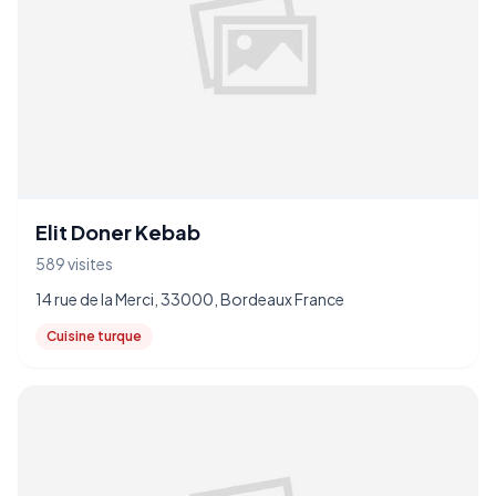
Elit Doner Kebab
589 visites
14 rue de la Merci, 33000, Bordeaux France
Cuisine turque