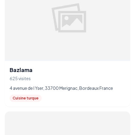
Bazlama
625 visites
4 avenue de l Yser, 33700 Merignac, Bordeaux France
Cuisine turque