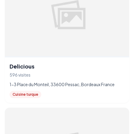
Delicious
596 visites
1-3 Place du Monteil, 33600 Pessac, Bordeaux France
Cuisine turque