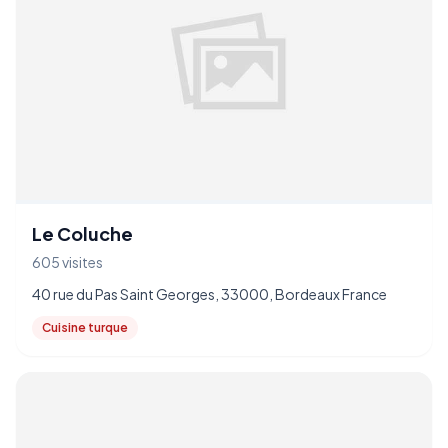
Le Coluche
605 visites
40 rue du Pas Saint Georges, 33000, Bordeaux France
Cuisine turque