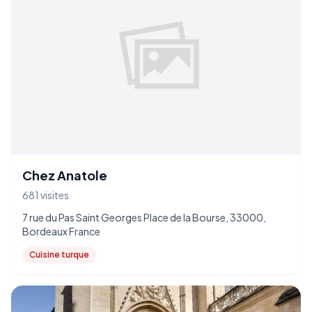
Chez Anatole
681 visites
7 rue du Pas Saint Georges Place de la Bourse, 33000,
Bordeaux France
Cuisine turque