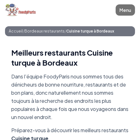
Menu
Accueil
/
Bordeaux restaurants
/
Cuisine turque à Bordeaux
Meilleurs restaurants Cuisine
turque à Bordeaux
Dans l'équipe FoodyParis nous sommes tous des
dénicheurs de bonne nourriture, restaurants et de
bon plans, donc naturellement nous sommes
toujours à la recherche des endroits les plus
populaires à chaque fois que nous voyageons dans
un nouvel endroit.
Préparez-vous à découvrir les meilleurs restaurants
Cuisine turque
.