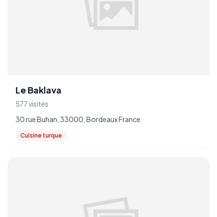
Le Baklava
577 visites
30 rue Buhan, 33000, Bordeaux France
Cuisine turque