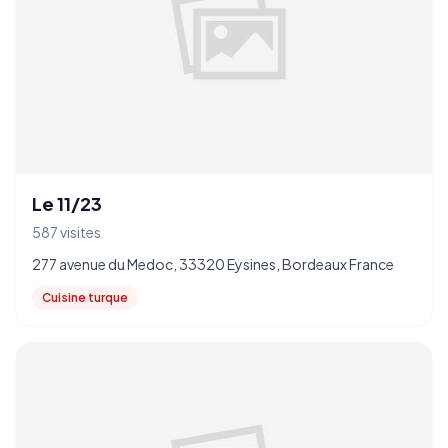
Le 11/23
587 visites
277 avenue du Medoc, 33320 Eysines, Bordeaux France
Cuisine turque