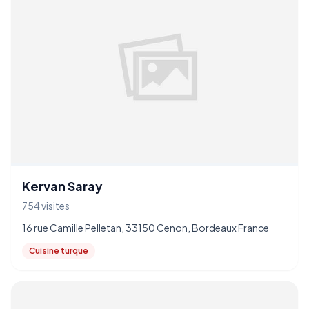
Kervan Saray
754 visites
16 rue Camille Pelletan, 33150 Cenon, Bordeaux France
Cuisine turque