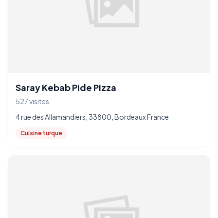
Saray Kebab Pide Pizza
527 visites
4 rue des Allamandiers, 33800, Bordeaux France
Cuisine turque