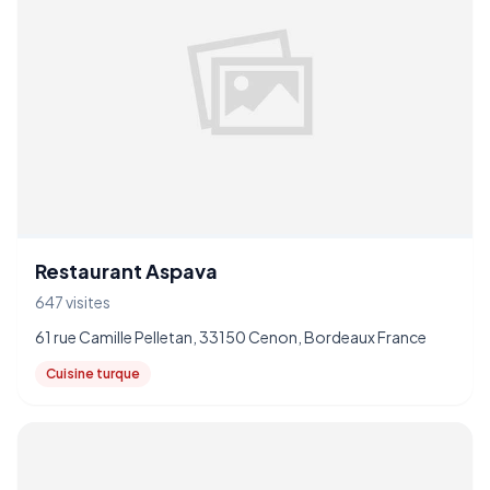
Restaurant Aspava
647 visites
61 rue Camille Pelletan, 33150 Cenon, Bordeaux France
Cuisine turque