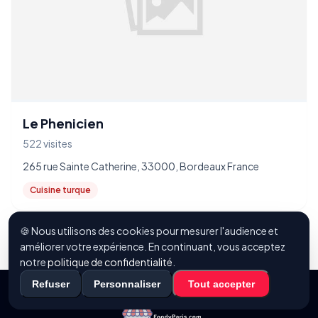
Le Phenicien
522 visites
265 rue Sainte Catherine, 33000, Bordeaux France
Cuisine turque
🍪 Nous utilisons des cookies pour mesurer l'audience et
améliorer votre expérience. En continuant, vous acceptez
notre
politique de confidentialité
.
Refuser
Personnaliser
Tout accepter