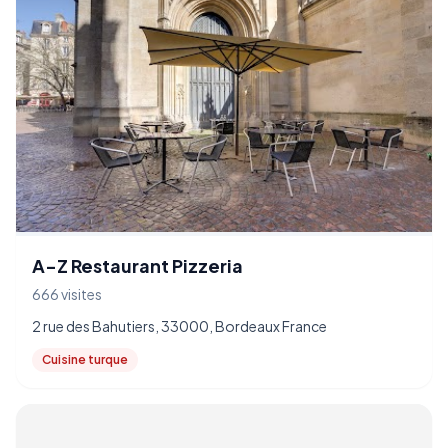
A-Z Restaurant Pizzeria
666 visites
2 rue des Bahutiers, 33000, Bordeaux France
Cuisine turque