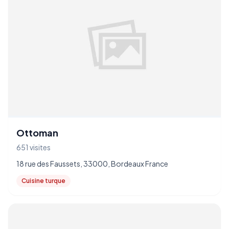
Ottoman
651 visites
18 rue des Faussets, 33000, Bordeaux France
Cuisine turque