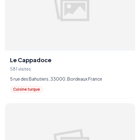
Le Cappadoce
581 visites
5 rue des Bahutiers, 33000, Bordeaux France
Cuisine turque