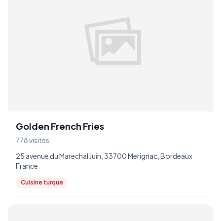
Golden French Fries
778 visites
25 avenue du Marechal Juin, 33700 Merignac, Bordeaux
France
Cuisine turque