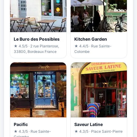
Le Buro des Possibles
Kitchen Garden
★ 4.5/5 · 2 rue Planterose,
★ 4.4/5 · Rue Sainte-
33800, Bordeaux France
Colombe
Pacific
Saveur Latine
★ 4.3/5 · Rue Sainte-
★ 4.3/5 · Place Saint-Pierre
Colombe