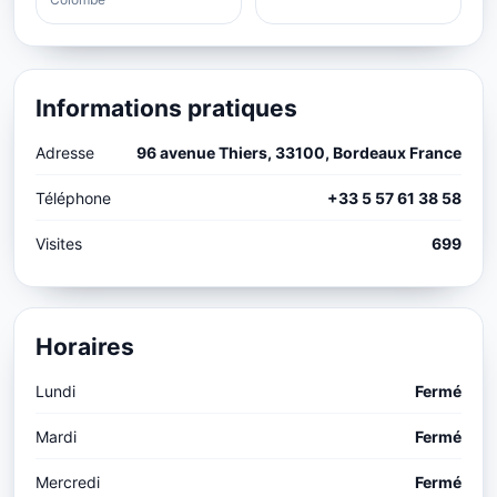
Informations pratiques
Adresse
96 avenue Thiers, 33100, Bordeaux France
Téléphone
+33 5 57 61 38 58
Visites
699
Horaires
Lundi
Fermé
Mardi
Fermé
Mercredi
Fermé