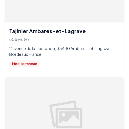
Tajinier Ambares-et-Lagrave
806 visites
2 avenue de la Liberation, 33440 Ambares-et-Lagrave,
Bordeaux France
Mediterranean