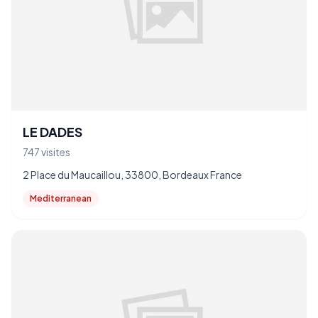
LE DADES
747 visites
2 Place du Maucaillou, 33800, Bordeaux France
Mediterranean