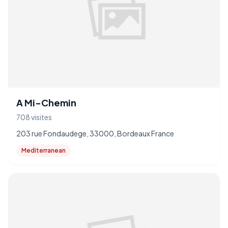
A Mi-Chemin
708 visites
203 rue Fondaudege, 33000, Bordeaux France
Mediterranean