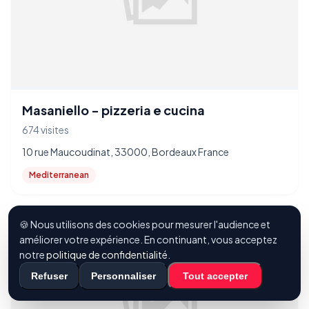
Masaniello - pizzeria e cucina
674 visites
10 rue Maucoudinat, 33000, Bordeaux France
Mediterranean
🍪 Nous utilisons des cookies pour mesurer l'audience et
améliorer votre expérience. En continuant, vous acceptez
notre
politique de confidentialité
.
Refuser
Personnaliser
Tout accepter