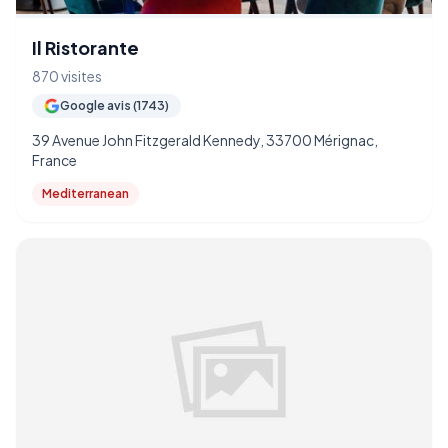
Il Ristorante
870 visites
Google avis (1743)
39 Avenue John Fitzgerald Kennedy, 33700 Mérignac,
France
Mediterranean