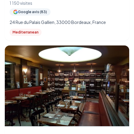
1 150 visites
Google avis (83)
24 Rue du Palais Gallien, 33000 Bordeaux, France
Mediterranean