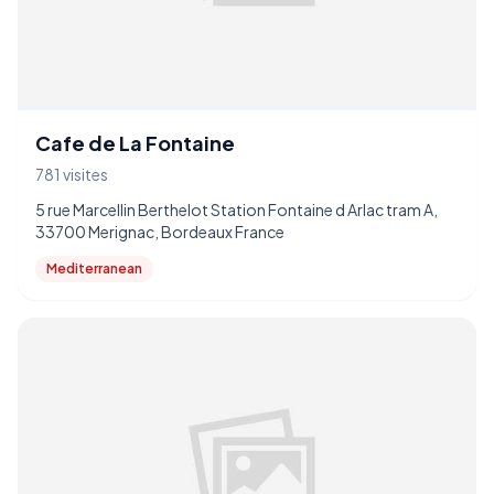
Cafe de La Fontaine
781 visites
5 rue Marcellin Berthelot Station Fontaine d Arlac tram A,
33700 Merignac, Bordeaux France
Mediterranean