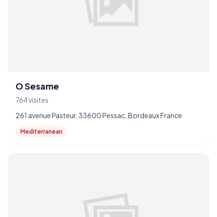
O Sesame
764 visites
261 avenue Pasteur, 33600 Pessac, Bordeaux France
Mediterranean