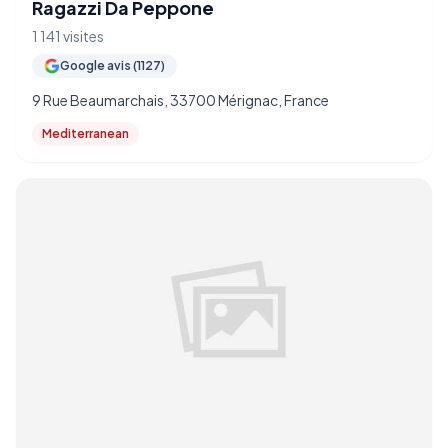
Ragazzi Da Peppone
1 141 visites
Google avis (1127)
9 Rue Beaumarchais, 33700 Mérignac, France
Mediterranean