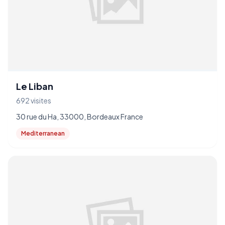
Le Liban
692 visites
30 rue du Ha, 33000, Bordeaux France
Mediterranean