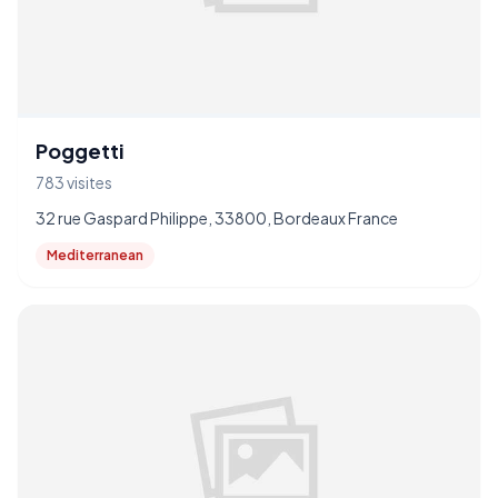
Poggetti
783 visites
32 rue Gaspard Philippe, 33800, Bordeaux France
Mediterranean