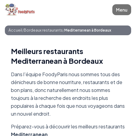
Menu
Accueil
/
Bordeaux restaurants
/
Mediterranean à Bordeaux
Meilleurs restaurants
Mediterranean à Bordeaux
Dans l'équipe FoodyParis nous sommes tous des
dénicheurs de bonne nourriture, restaurants et de
bon plans, donc naturellement nous sommes
toujours à la recherche des endroits les plus
populaires à chaque fois que nous voyageons dans
un nouvel endroit.
Préparez-vous à découvrir les meilleurs restaurants
Mediterranean
.