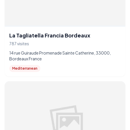
La Tagliatella Francia Bordeaux
787 visites
14 rue Guiraude Promenade Sainte Catherine, 33000,
Bordeaux France
Mediterranean