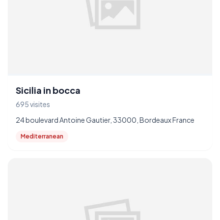
Sicilia in bocca
695 visites
24 boulevard Antoine Gautier, 33000, Bordeaux France
Mediterranean