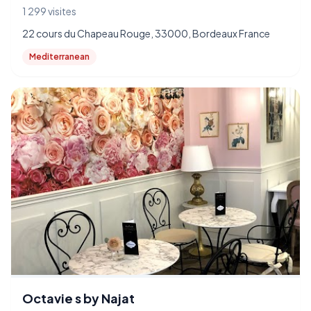
1 299 visites
22 cours du Chapeau Rouge, 33000, Bordeaux France
Mediterranean
Octavie s by Najat