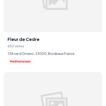
Fleur de Cedre
682 visites
138 rue d Ornano, 33000, Bordeaux France
Mediterranean