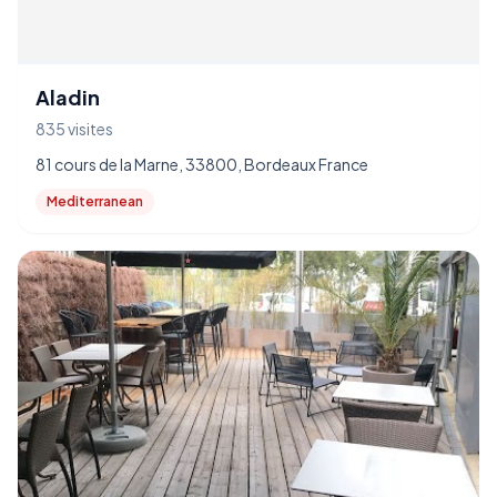
Aladin
835 visites
81 cours de la Marne, 33800, Bordeaux France
Mediterranean