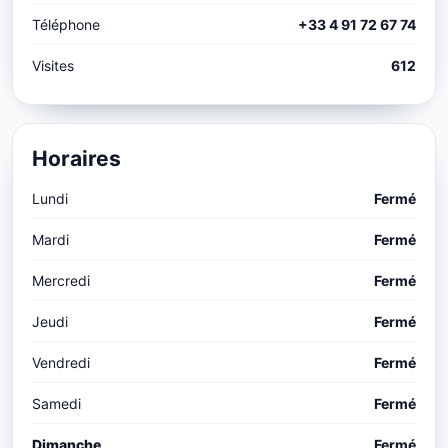
Téléphone
+33 4 91 72 67 74
Visites
612
Horaires
Lundi
Fermé
Mardi
Fermé
Mercredi
Fermé
Jeudi
Fermé
Vendredi
Fermé
Samedi
Fermé
Dimanche
Fermé