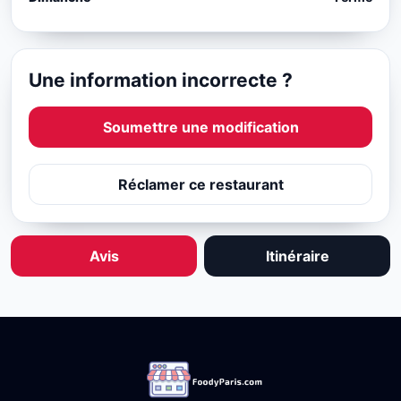
Une information incorrecte ?
Soumettre une modification
Réclamer ce restaurant
Avis
Itinéraire