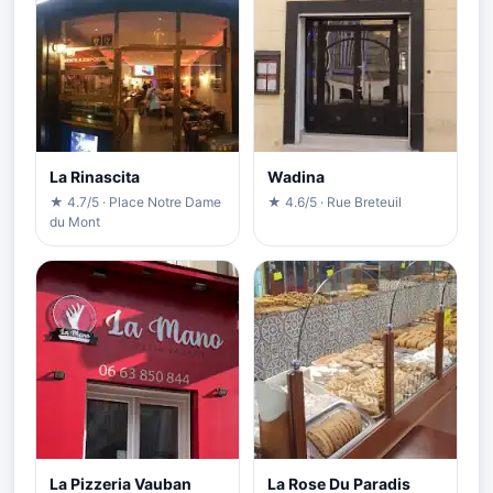
La Rinascita
Wadina
★ 4.7/5 · Place Notre Dame
★ 4.6/5 · Rue Breteuil
du Mont
La Pizzeria Vauban
La Rose Du Paradis