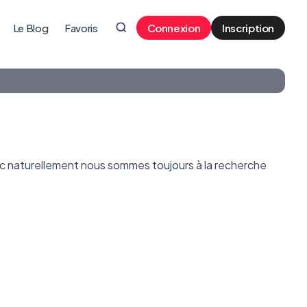
Le Blog
Favoris
Connexion
Inscription
c naturellement nous sommes toujours à la recherche