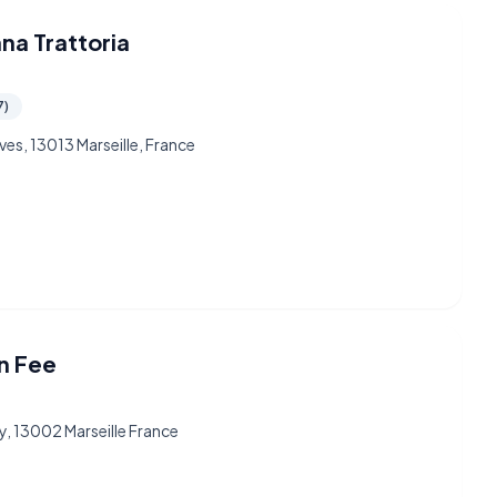
na Trattoria
7)
ves, 13013 Marseille, France
en Fee
ry, 13002 Marseille France