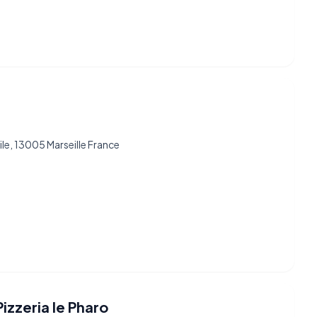
ile, 13005 Marseille France
izzeria le Pharo