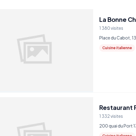
La Bonne Ch
1 380 visites
Place du Cabot, 1
Cuisine italienne
Restaurant P
1 332 visites
200 quai du Port 
Cuisine italienne