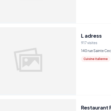
L adress
917 visites
140 rue Sainte Cec
Cuisine italienne
Restaurant P