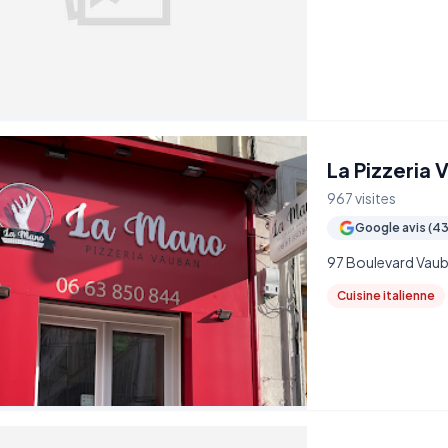
La Pizzeria
967 visites
Google avis (43
97 Boulevard Vaub
Cuisine italienne