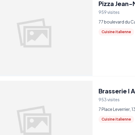
Pizza Jean-
959 visites
77 boulevard du C
Cuisine italienne
Brasserie l 
953 visites
7 Place Leverrier, 
Cuisine italienne