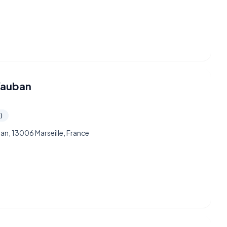
 Vauban
)
an, 13006 Marseille, France