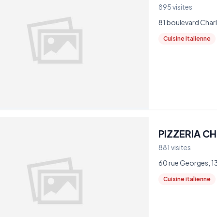
895 visites
81 boulevard Charl
Cuisine italienne
PIZZERIA C
881 visites
60 rue Georges, 1
Cuisine italienne