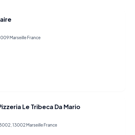
aire
3009 Marseille France
izzeria Le Tribeca Da Mario
13002, 13002 Marseille France