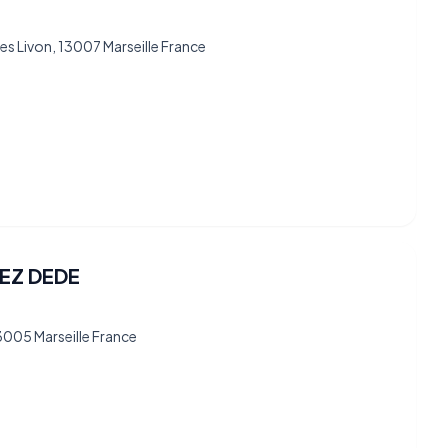
es Livon, 13007 Marseille France
HEZ DEDE
3005 Marseille France