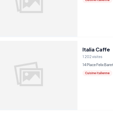
Italia Caffe
1 202 visites
14 Place Felix Bar
Cuisine italienne