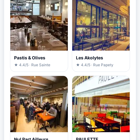
Pastis & Olives
Les Akolytes
★ 4.4/5 · Rue Sainte
★ 4.4/5 · Rue Papety
Nul Part Ailleurs
PAULETTE