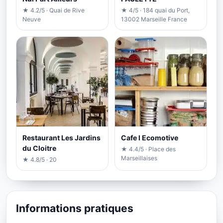
★ 4.2/5 · Quai de Rive
★ 4/5 · 184 quai du Port,
Neuve
13002 Marseille France
Restaurant Les Jardins
Cafe l Ecomotive
du Cloitre
★ 4.4/5 · Place des
Marseillaises
★ 4.8/5 · 20
Informations pratiques