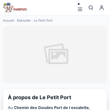
Accueil
·
Marseille
·
Le Petit Port
À propos de Le Petit Port
CUISINE EUROPÉENNE
Au
Chemin des Goudes Port de l escalette,