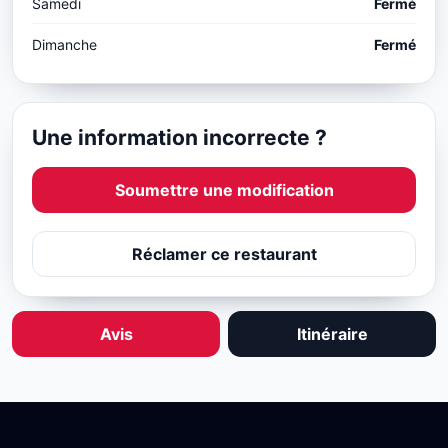
Samedi
Fermé
Dimanche
Fermé
Une information incorrecte ?
Soumettre une modification
Réclamer ce restaurant
Avis
Itinéraire