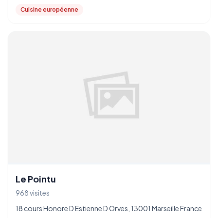
Cuisine européenne
Le Pointu
968 visites
18 cours Honore D Estienne D Orves, 13001 Marseille France