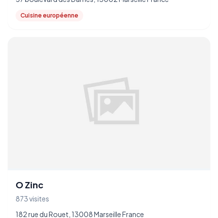
Cuisine européenne
O Zinc
873 visites
182 rue du Rouet, 13008 Marseille France