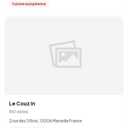
Cuisine européenne
Le Couz In
861 visites
2 rue des 3 Rois, 13006 Marseille France