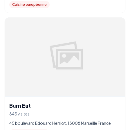
Cuisine européenne
Burn Eat
843 visites
45 boulevard Edouard Herriot, 13008 Marseille France