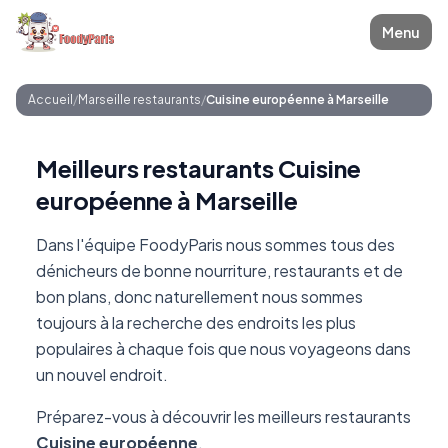
Menu
Accueil
/
Marseille restaurants
/
Cuisine européenne à Marseille
Meilleurs restaurants Cuisine
européenne à Marseille
Dans l'équipe FoodyParis nous sommes tous des
dénicheurs de bonne nourriture, restaurants et de
bon plans, donc naturellement nous sommes
toujours à la recherche des endroits les plus
populaires à chaque fois que nous voyageons dans
un nouvel endroit.
Préparez-vous à découvrir les meilleurs restaurants
Cuisine européenne
.