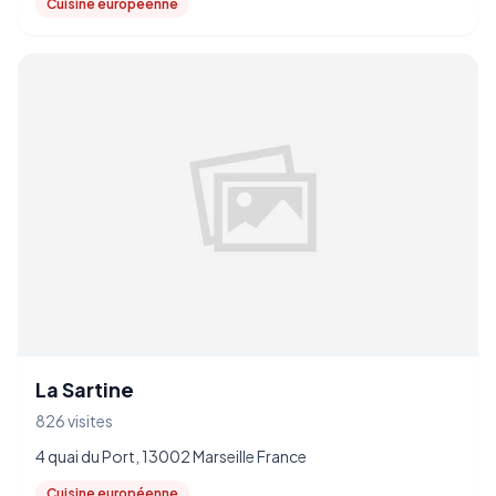
Cuisine européenne
La Sartine
826 visites
4 quai du Port, 13002 Marseille France
Cuisine européenne