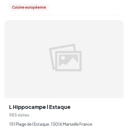
Cuisine européenne
L Hippocampe l Estaque
985 visites
151 Plage de l Estaque, 13016 Marseille France