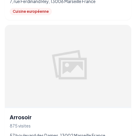
7, rue Ferdinand Rey, 13006 Marseille France
Cuisine européenne
Arrosoir
875 visites
57 boulevard des Dames, 13002 Marseille France