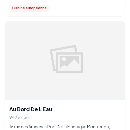
Cuisine européenne
Au Bord De L Eau
942 visites
15 rue des Arapedes Port De La Madrague Montredon,