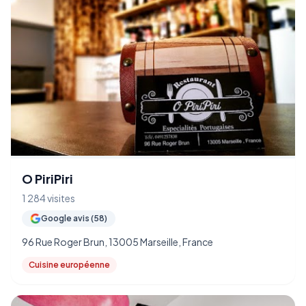
O PiriPiri
1 284 visites
Google avis (58)
96 Rue Roger Brun, 13005 Marseille, France
Cuisine européenne