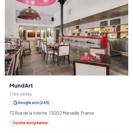
MundArt
1 166 visites
Google avis (245)
72 Rue de la Joliette, 13002 Marseille, France
Cuisine européenne