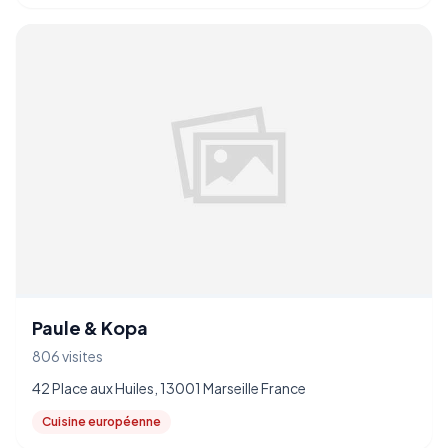
Paule & Kopa
806 visites
42 Place aux Huiles, 13001 Marseille France
Cuisine européenne