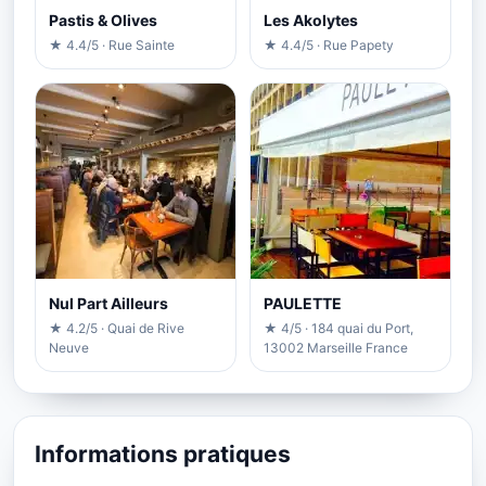
Pastis & Olives
Les Akolytes
★ 4.4/5 · Rue Sainte
★ 4.4/5 · Rue Papety
Nul Part Ailleurs
PAULETTE
★ 4.2/5 · Quai de Rive
★ 4/5 · 184 quai du Port,
Neuve
13002 Marseille France
Informations pratiques