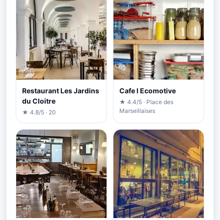
Restaurant Les Jardins
Cafe l Ecomotive
du Cloitre
★ 4.4/5 · Place des
Marseillaises
★ 4.8/5 · 20