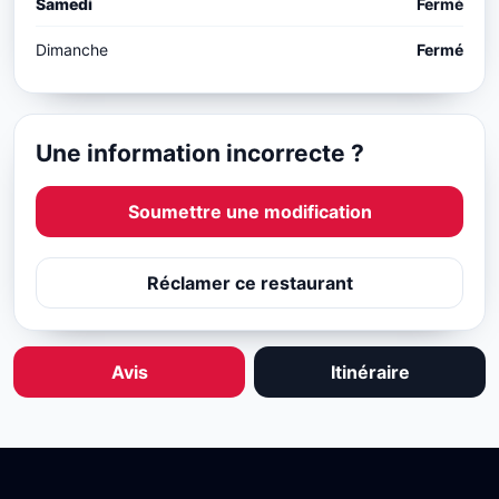
Samedi
Fermé
Dimanche
Fermé
Une information incorrecte ?
Soumettre une modification
Réclamer ce restaurant
Avis
Itinéraire