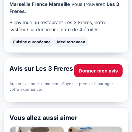
Les 3 Freres à Marseille
Marseille France Marseille
vous trouverez
Les 3
Freres
.
★ 4/5
Bienvenue au restaurant Les 3 Freres, notre
système lui donne une note de 4 étoiles.
Cuisine européenne
Mediterranean
Avis sur Les 3 Freres
Donner mon avis
Aucun avis pour le moment. Soyez le premier à partager
votre expérience.
Vous allez aussi aimer