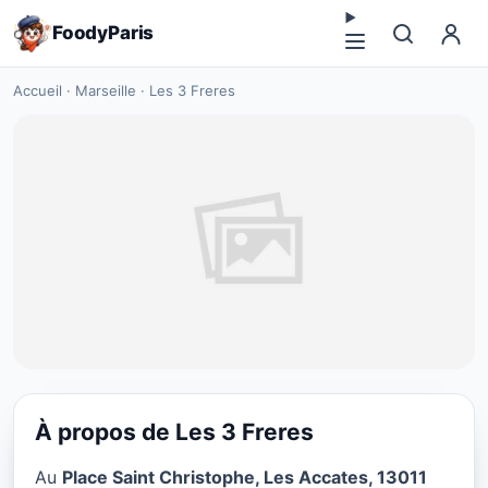
FoodyParis
Accueil
·
Marseille
·
Les 3 Freres
À propos de Les 3 Freres
CUISINE EUROPÉENNE
Au
Place Saint Christophe, Les Accates, 13011