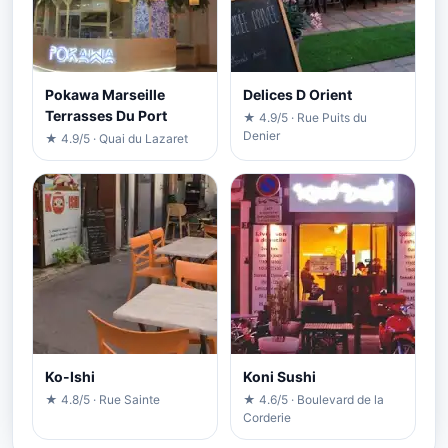
Pokawa Marseille
Delices D Orient
Terrasses Du Port
★ 4.9/5 · Rue Puits du
Denier
★ 4.9/5 · Quai du Lazaret
Ko-Ishi
Koni Sushi
★ 4.8/5 · Rue Sainte
★ 4.6/5 · Boulevard de la
Corderie