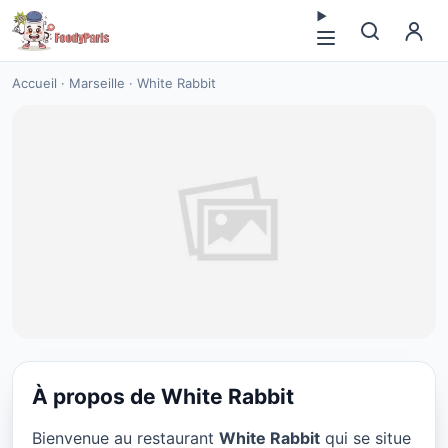
Accueil
·
Marseille
·
White Rabbit
À propos de White Rabbit
BREW PUB
Bienvenue au restaurant
White Rabbit
qui se situe