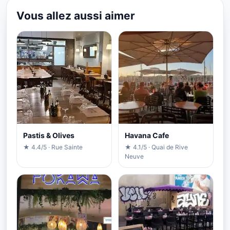
Vous allez aussi aimer
Pastis & Olives
Havana Cafe
★ 4.4/5 · Rue Sainte
★ 4.1/5 · Quai de Rive
Neuve