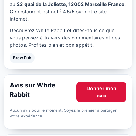
White Rabbit à Marseille
au
23 quai de la Joliette, 13002 Marseille France
.
Ce restaurant est noté 4.5/5 sur notre site
★ 4.5/5
internet.
Découvrez White Rabbit et dites-nous ce que
vous pensez à travers des commentaires et des
photos. Profitez bien et bon appétit.
Brew Pub
Avis sur White
Donner mon
Rabbit
avis
Aucun avis pour le moment. Soyez le premier à partager
votre expérience.