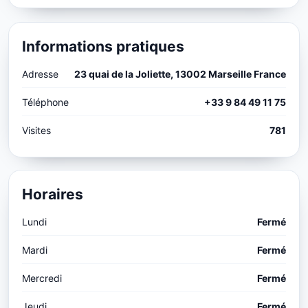
Informations pratiques
Adresse
23 quai de la Joliette, 13002 Marseille France
Téléphone
+33 9 84 49 11 75
Visites
781
Horaires
Lundi
Fermé
Mardi
Fermé
Mercredi
Fermé
Jeudi
Fermé