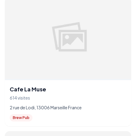
Cafe La Muse
614 visites
2 rue de Lodi, 13006 Marseille France
Brew Pub