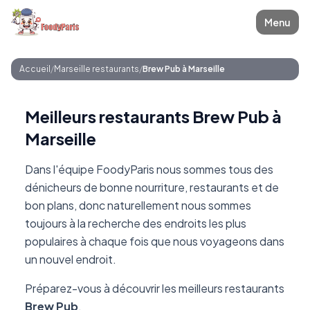
Menu
Accueil
/
Marseille restaurants
/
Brew Pub à Marseille
Meilleurs restaurants Brew Pub à
Marseille
Dans l'équipe FoodyParis nous sommes tous des
dénicheurs de bonne nourriture, restaurants et de
bon plans, donc naturellement nous sommes
toujours à la recherche des endroits les plus
populaires à chaque fois que nous voyageons dans
un nouvel endroit.
Préparez-vous à découvrir les meilleurs restaurants
Brew Pub
.