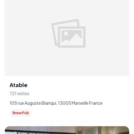
Atable
721 visites
105 rue Auguste Blanqui, 13005 Marseille France
Brew Pub