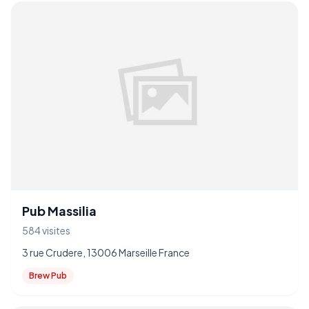
Pub Massilia
584 visites
3 rue Crudere, 13006 Marseille France
Brew Pub