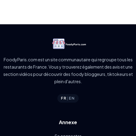
FoodyParis.com est un site communautaire qui regroupe tous les
restaurants de France. Vous y trouverez également des avis et une
section vidéos pour découvrir des foody bloggeurs, tiktokeurs et
plein d'autres.
FR
|
EN
Annexe
Se connecter