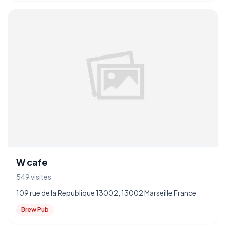
W cafe
549 visites
109 rue de la Republique 13002, 13002 Marseille France
Brew Pub