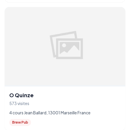
O Quinze
573 visites
4 cours Jean Ballard, 13001 Marseille France
Brew Pub