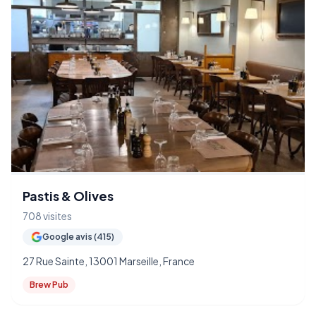
Pastis & Olives
708 visites
Google avis (415)
27 Rue Sainte, 13001 Marseille, France
Brew Pub