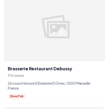
Brasserie Restaurant Debussy
914 visites
26 cours Honore D Estienne D Orves, 13001 Marseille
France
Brew Pub