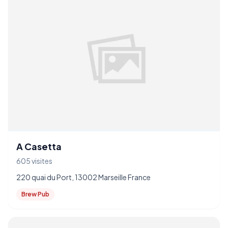
A Casetta
605 visites
220 quai du Port, 13002 Marseille France
Brew Pub