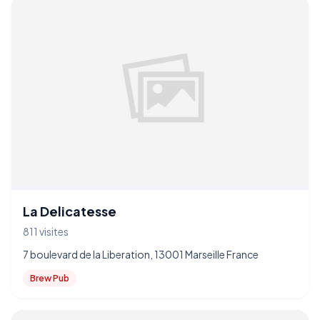
La Delicatesse
811 visites
7 boulevard de la Liberation, 13001 Marseille France
Brew Pub