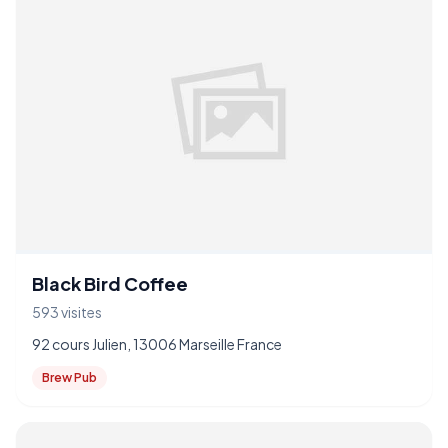
Black Bird Coffee
593 visites
92 cours Julien, 13006 Marseille France
Brew Pub