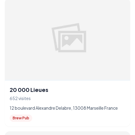
20 000 Lieues
652 visites
12 boulevard Alexandre Delabre, 13008 Marseille France
Brew Pub