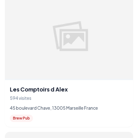
Les Comptoirs d Alex
594 visites
45 boulevard Chave, 13005 Marseille France
Brew Pub