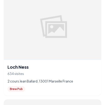
Loch Ness
634 visites
2 cours Jean Ballard, 13001 Marseille France
Brew Pub