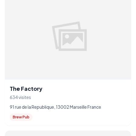
The Factory
634 visites
91 rue de la Republique, 13002 Marseille France
Brew Pub