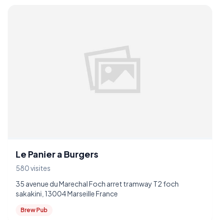
Le Panier a Burgers
580 visites
35 avenue du Marechal Foch arret tramway T2 foch
sakakini, 13004 Marseille France
Brew Pub