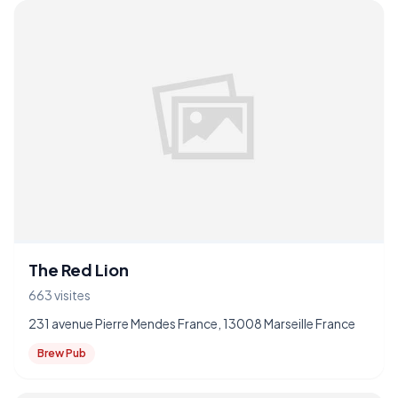
The Red Lion
663 visites
231 avenue Pierre Mendes France, 13008 Marseille France
Brew Pub