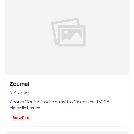
Zoumai
614 visites
7 cours Gouffe Proche du métro Castellane, 13006
Marseille France
Brew Pub