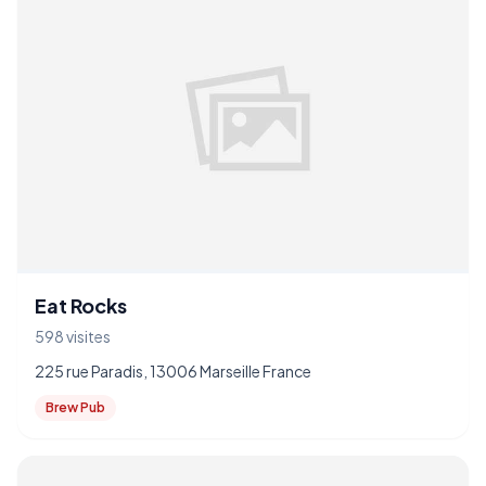
Eat Rocks
598 visites
225 rue Paradis, 13006 Marseille France
Brew Pub