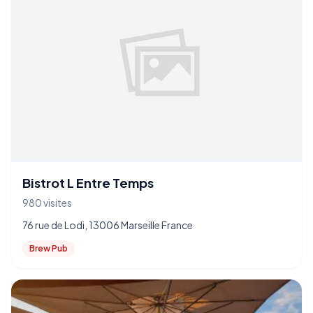
Bistrot L Entre Temps
980 visites
76 rue de Lodi, 13006 Marseille France
Brew Pub