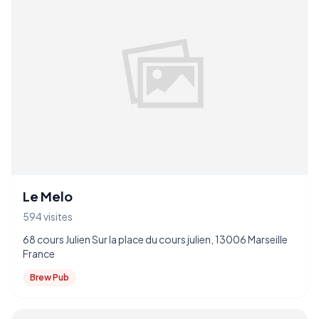
Le Melo
594 visites
68 cours Julien Sur la place du cours julien, 13006 Marseille
France
Brew Pub