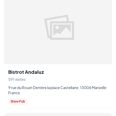
Bistrot Andaluz
591 visites
9 rue du Rouet Derrière la place Castellane, 13006 Marseille
France
Brew Pub