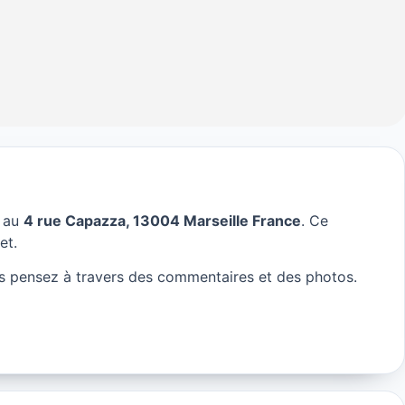
e au
4 rue Capazza, 13004 Marseille France
. Ce
ille
et.
 pensez à travers des commentaires et des photos.