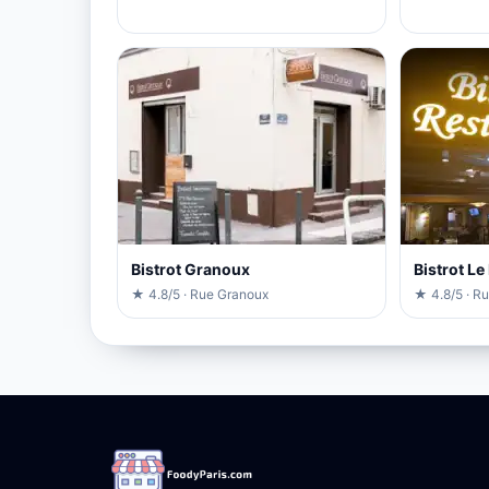
Bistrot Granoux
Bistrot L
★ 4.8/5 · Rue Granoux
★ 4.8/5 · Ru