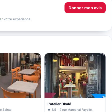
Donner mon avis
er votre expérience.
L'atelier Dkalé
e Sainte
★ 5/5 · 17 rue Marechal Fayolle,