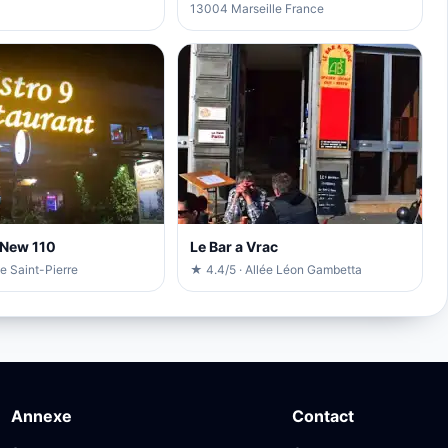
13004 Marseille France
e New 110
Le Bar a Vrac
e Saint-Pierre
★ 4.4/5 · Allée Léon Gambetta
Annexe
Contact