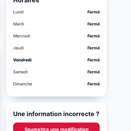
Horaires
Lundi
Fermé
Mardi
Fermé
Mercredi
Fermé
Jeudi
Fermé
Vendredi
Fermé
Samedi
Fermé
Dimanche
Fermé
Une information incorrecte ?
Soumettre une modification