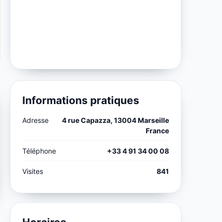
Informations pratiques
Adresse
4 rue Capazza, 13004 Marseille
France
Téléphone
+33 4 91 34 00 08
Visites
841