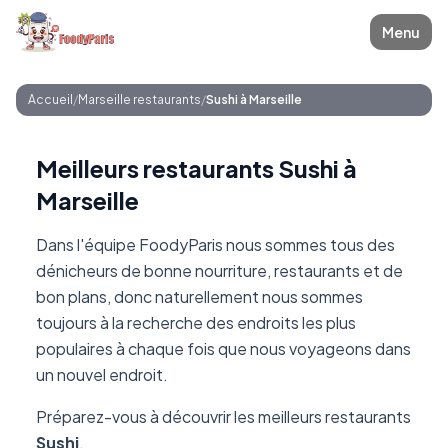
Menu
Accueil
/
Marseille restaurants
/
Sushi à Marseille
Meilleurs restaurants Sushi à
Marseille
Dans l'équipe FoodyParis nous sommes tous des
dénicheurs de bonne nourriture, restaurants et de
bon plans, donc naturellement nous sommes
toujours à la recherche des endroits les plus
populaires à chaque fois que nous voyageons dans
un nouvel endroit.
Préparez-vous à découvrir les meilleurs restaurants
Sushi
.