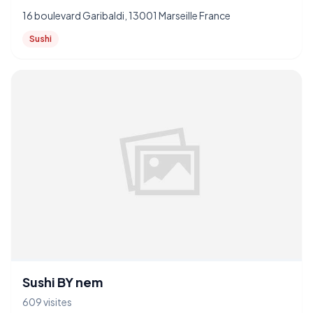
16 boulevard Garibaldi, 13001 Marseille France
Sushi
Sushi BY nem
609 visites