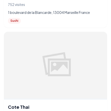
752 visites
1 boulevard de la Blancarde, 13004 Marseille France
Sushi
Cote Thai