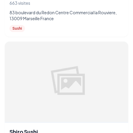
663 visites
83 boulevard du Redon Centre Commercial la Rouviere,
13009 Marseille France
Sushi
Shiro Sushi