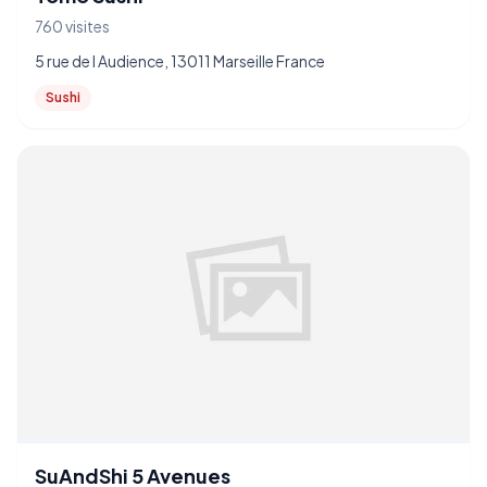
760 visites
5 rue de l Audience, 13011 Marseille France
Sushi
SuAndShi 5 Avenues