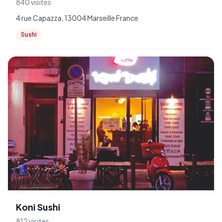
840 visites
4 rue Capazza, 13004 Marseille France
Sushi
Koni Sushi
812 visites