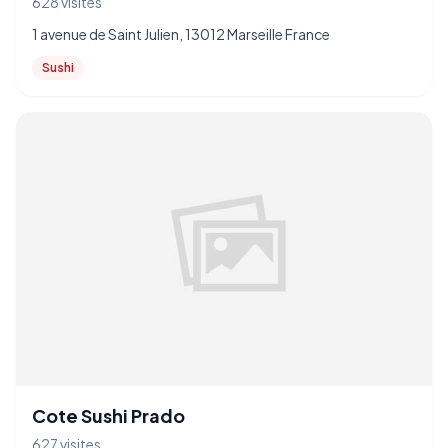
628 visites
1 avenue de Saint Julien, 13012 Marseille France
Sushi
Cote Sushi Prado
627 visites