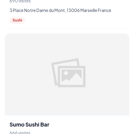
690 visites
3 Place Notre Dame du Mont, 13006 Marseille France
Sushi
Sumo Sushi Bar
666 visites