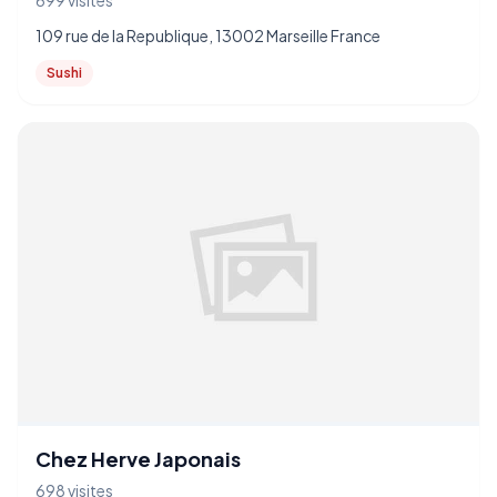
699 visites
109 rue de la Republique, 13002 Marseille France
Sushi
Chez Herve Japonais
698 visites