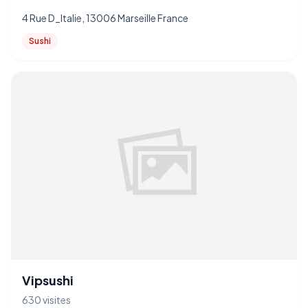
4 Rue D_Italie, 13006 Marseille France
Sushi
Vipsushi
630 visites