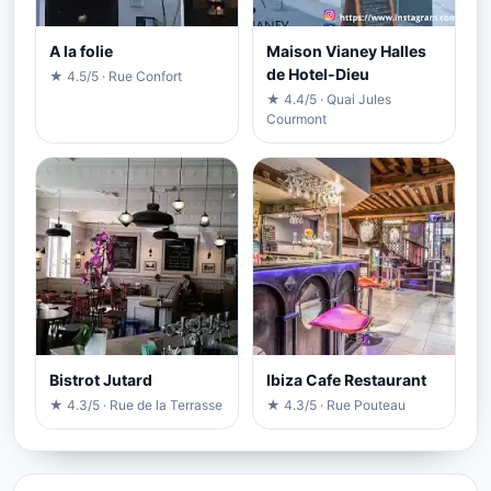
A la folie
Maison Vianey Halles
de Hotel-Dieu
★ 4.5/5 · Rue Confort
★ 4.4/5 · Quai Jules
Courmont
Bistrot Jutard
Ibiza Cafe Restaurant
★ 4.3/5 · Rue de la Terrasse
★ 4.3/5 · Rue Pouteau