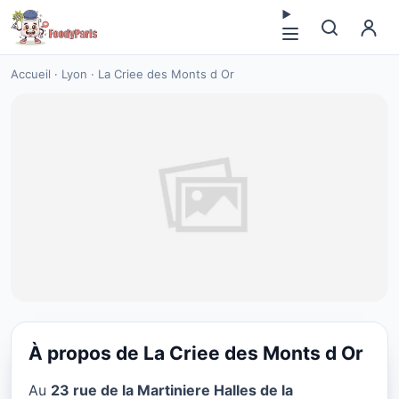
Accueil
·
Lyon
·
La Criee des Monts d Or
À propos de La Criee des Monts d Or
SEAFOOD
Au
23 rue de la Martiniere Halles de la