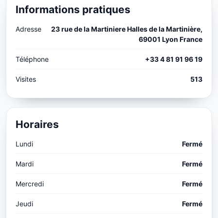
Informations pratiques
Adresse
23 rue de la Martiniere Halles de la Martinière,
69001 Lyon France
Téléphone
+33 4 81 91 96 19
Visites
513
Horaires
Lundi
Fermé
Mardi
Fermé
Mercredi
Fermé
Jeudi
Fermé