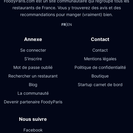
FoodyParis.com est un site communautaire qui regroupe tous les
restaurants de France. Vous y trouverez des avis et des
recommandations pour manger (vraiment) bien.
FR
|
EN
Annexe
Contact
Se connecter
Contact
S'inscrire
Mentions légales
Mot de passe oublié
Politique de confidentialité
Rechercher un restaurant
Boutique
Blog
Startup carnet de bord
La communauté
Devenir partenaire FoodyParis
Nous suivre
Facebook