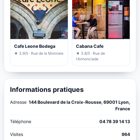
Cafe Leone Bodega
Cabana Cafe
★ 3.9/5 · Rue de la Monnaie
★ 3.8/5 · Rue de
l'Annonciade
Informations pratiques
Adresse
144 Boulevard de la Croix-Rousse, 69001 Lyon,
France
Téléphone
04 78 39 14 13
Visites
964