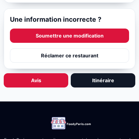
Une information incorrecte ?
Soumettre une modification
Réclamer ce restaurant
Avis
Itinéraire