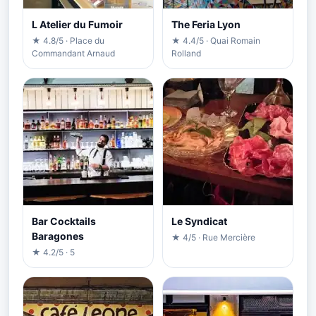
L Atelier du Fumoir
The Feria Lyon
★ 4.8/5 · Place du
★ 4.4/5 · Quai Romain
Commandant Arnaud
Rolland
Bar Cocktails
Le Syndicat
Baragones
★ 4/5 · Rue Mercière
★ 4.2/5 · 5