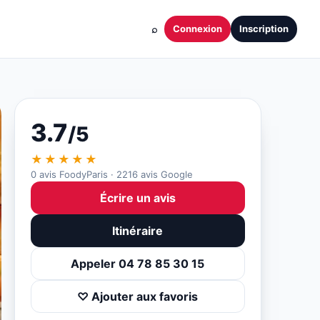
⌕
Connexion
Inscription
3.7
/5
★★★★★
0 avis FoodyParis · 2216 avis Google
Écrire un avis
Itinéraire
Appeler 04 78 85 30 15
♡ Ajouter aux favoris