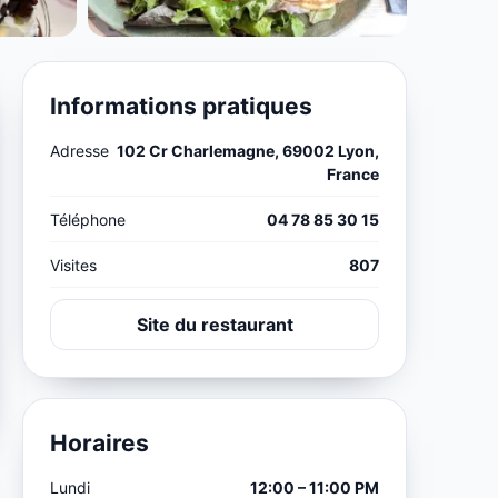
Informations pratiques
Adresse
102 Cr Charlemagne, 69002 Lyon,
France
Téléphone
04 78 85 30 15
Visites
807
Site du restaurant
Horaires
Lundi
12:00 – 11:00 PM