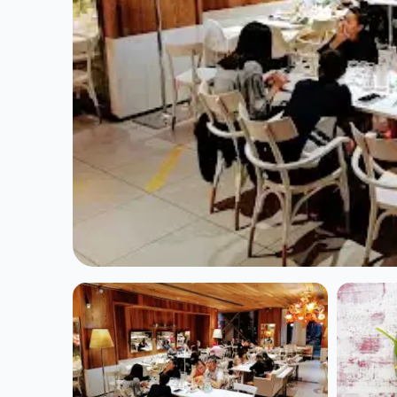
CUISINE EUROPÉENNE
Le Paradis Du F