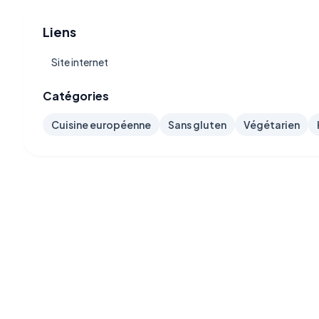
Liens
Site internet
Catégories
Cuisine européenne
Sans gluten
Végétarien