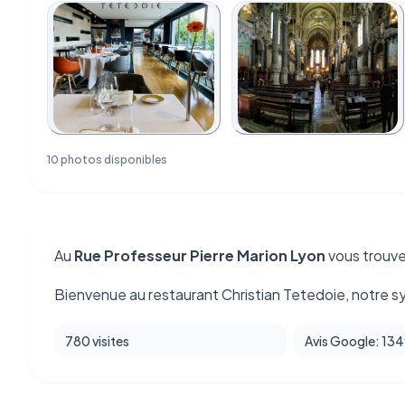
10 photos disponibles
Au
Rue Professeur Pierre Marion Lyon
vous trouv
Bienvenue au restaurant Christian Tetedoie, notre s
780 visites
Avis Google: 13