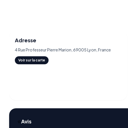
Adresse
4 Rue Professeur Pierre Marion, 69005 Lyon, France
Voir sur la carte
⭐
Avis