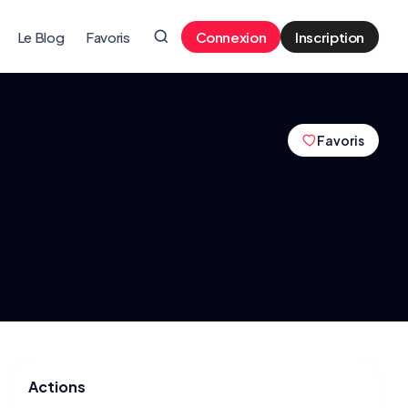
Le Blog
Favoris
Connexion
Inscription
Favoris
Actions