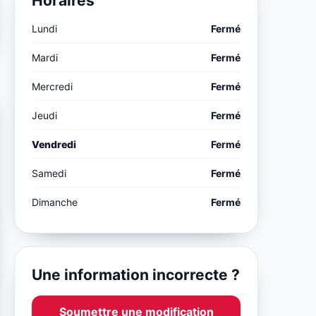
Horaires
Lundi
Fermé
Mardi
Fermé
Mercredi
Fermé
Jeudi
Fermé
Vendredi
Fermé
Samedi
Fermé
Dimanche
Fermé
Une information incorrecte ?
Soumettre une modification