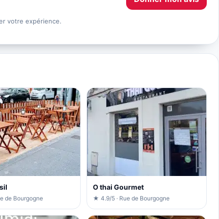
er votre expérience.
sil
O thai Gourmet
ue de Bourgogne
★ 4.9/5 · Rue de Bourgogne