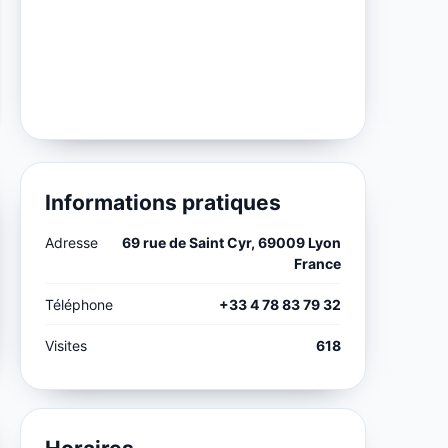
Informations pratiques
Adresse
69 rue de Saint Cyr, 69009 Lyon
France
Téléphone
+33 4 78 83 79 32
Visites
618