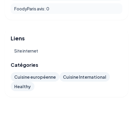
FoodyParis avis: 0
Liens
Site internet
Catégories
Cuisine européenne
Cuisine International
Healthy