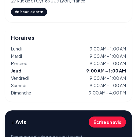
27 Rue de St Cyr, 69009 Lyon, France
Voir sur la carte
Horaires
Lundi
9:00 AM – 1:00 AM
Mardi
9:00 AM – 1:00 AM
Mercredi
9:00 AM – 1:00 AM
Jeudi
9:00 AM – 1:00 AM
Vendredi
9:00 AM – 1:00 AM
Samedi
9:00 AM – 1:00 AM
Dimanche
9:00 AM – 4:00 PM
⭐
Avis
Écrire un avis
Pas encore d'avis pour ce restaurant.