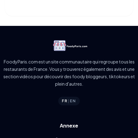
FoodyParis.com est un site communautaire qui regroupe tous les
restaurants de France. Vous y trouverez également des avis et une
section vidéos pour découvrir des foody bloggeurs, tiktokeurs et
plein d'autres.
FR
|
EN
Annexe