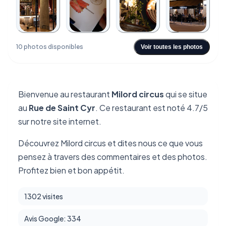
+6
10 photos disponibles
Voir toutes les photos
Bienvenue au restaurant
Milord circus
qui se situe
au
Rue de Saint Cyr
. Ce restaurant est noté 4.7/5
sur notre site internet.
Découvrez Milord circus et dites nous ce que vous
pensez à travers des commentaires et des photos.
Profitez bien et bon appétit.
1302 visites
Avis Google: 334