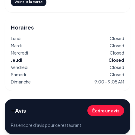
Voir sur la carte
Horaires
Lundi
Closed
Mardi
Closed
Mercredi
Closed
Jeudi
Closed
Vendredi
Closed
Samedi
Closed
Dimanche
9:00 – 9:05 AM
⭐
Avis
Écrire un avis
Pas encore d'avis pour ce restaurant.