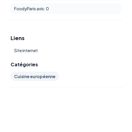
FoodyParis avis: 0
Liens
Site internet
Catégories
Cuisine européenne