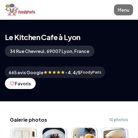
Menu
Le Kitchen Cafe à Lyon
34 Rue Chevreul, 69007 Lyon, France
•
665 avis Google
4.4/5
FoodyParis
Favoris
Galerie photos
10 photos