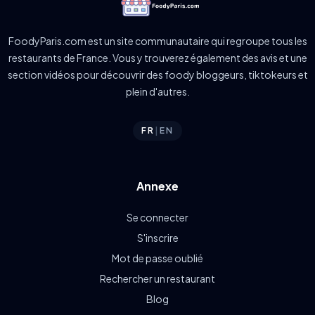
FoodyParis.com est un site communautaire qui regroupe tous les
restaurants de France. Vous y trouverez également des avis et une
section vidéos pour découvrir des foody bloggeurs, tiktokeurs et
plein d'autres.
FR
|
EN
Annexe
Se connecter
S'inscrire
Mot de passe oublié
Rechercher un restaurant
Blog