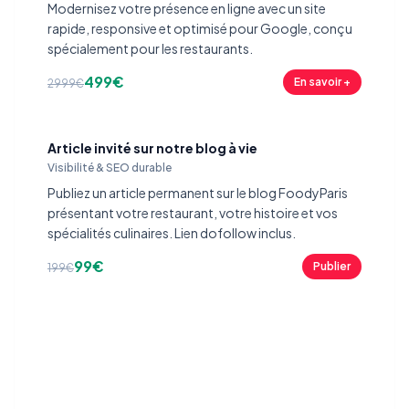
Modernisez votre présence en ligne avec un site
rapide, responsive et optimisé pour Google, conçu
spécialement pour les restaurants.
499€
En savoir +
2999€
Article invité sur notre blog à vie
Visibilité & SEO durable
Publiez un article permanent sur le blog FoodyParis
présentant votre restaurant, votre histoire et vos
spécialités culinaires. Lien dofollow inclus.
99€
Publier
199€