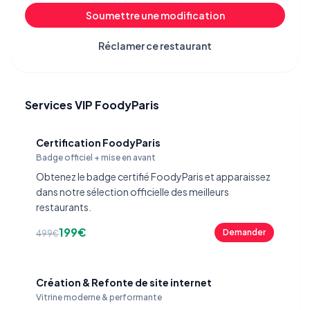
Soumettre une modification
Réclamer ce restaurant
Services VIP FoodyParis
Certification FoodyParis
Badge officiel + mise en avant
Obtenez le badge certifié FoodyParis et apparaissez
dans notre sélection officielle des meilleurs
restaurants.
199€
Demander
499€
Création & Refonte de site internet
Vitrine moderne & performante