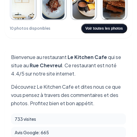
+6
10 photos disponibles
Voir toutes les photos
Bienvenue au restaurant
Le Kitchen Cafe
qui se
situe au
Rue Chevreul
. Ce restaurant est noté
4.4/5 sur notre site internet.
Découvrez Le Kitchen Cafe et dites nous ce que
vous pensez à travers des commentaires et des
photos. Profitez bien et bon appétit.
733 visites
Avis Google: 665