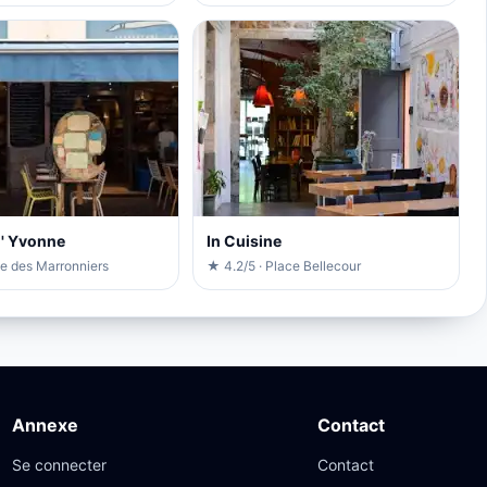
 d' Yvonne
In Cuisine
ue des Marronniers
★ 4.2/5 · Place Bellecour
Annexe
Contact
Se connecter
Contact