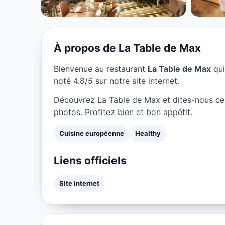
★ 4.8/5
À propos de La Table de Max
Bienvenue au restaurant
La Table de Max
qui
noté 4.8/5 sur notre site internet.
Découvrez La Table de Max et dites-nous ce
photos. Profitez bien et bon appétit.
Cuisine européenne
Healthy
Liens officiels
Site internet