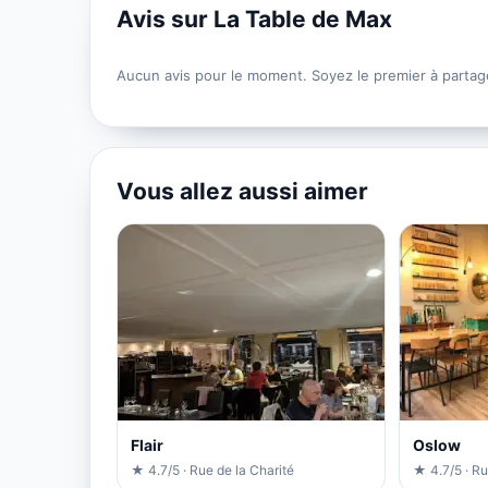
Avis sur La Table de Max
Aucun avis pour le moment. Soyez le premier à partag
Vous allez aussi aimer
Flair
Oslow
★ 4.7/5 · Rue de la Charité
★ 4.7/5 · Ru