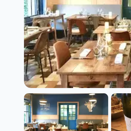
CUISINE EUROPÉENNE
La Table de Ma