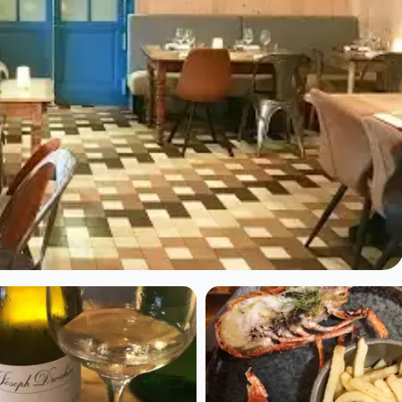
x à Lyon