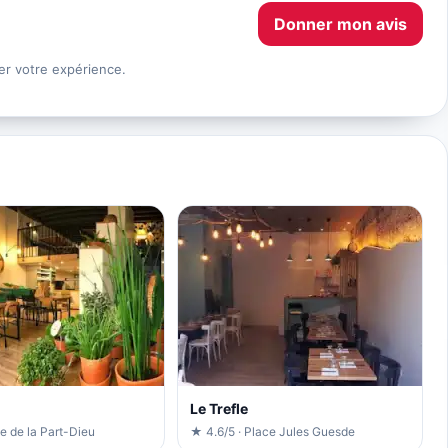
Donner mon avis
er votre expérience.
Le Trefle
e de la Part-Dieu
★ 4.6/5 · Place Jules Guesde