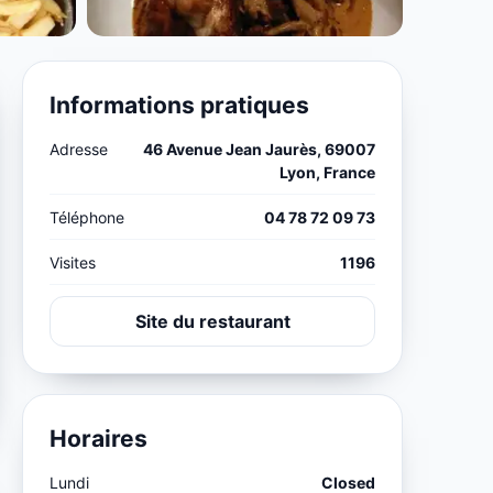
Informations pratiques
Adresse
46 Avenue Jean Jaurès, 69007
Lyon, France
Téléphone
04 78 72 09 73
Visites
1196
Site du restaurant
Horaires
Lundi
Closed