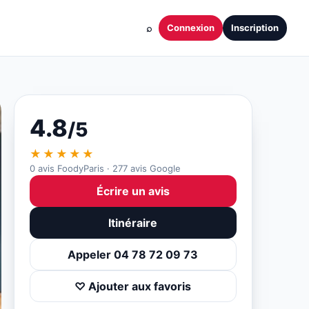
⌕
Connexion
Inscription
4.8
/5
★★★★★
0 avis FoodyParis · 277 avis Google
Écrire un avis
Itinéraire
Appeler 04 78 72 09 73
♡ Ajouter aux favoris