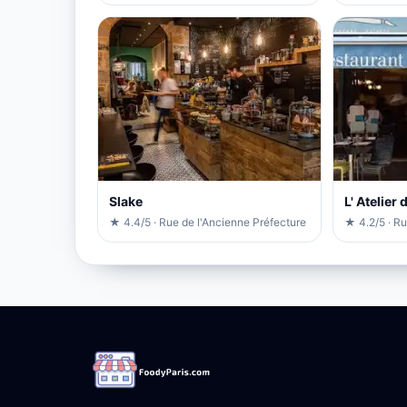
Slake
L' Atelier
★ 4.4/5 · Rue de l'Ancienne Préfecture
★ 4.2/5 · R