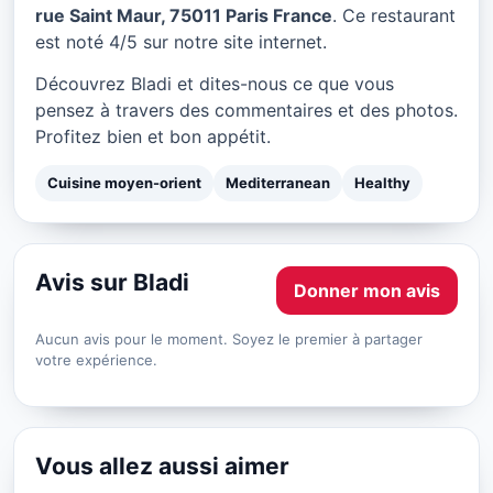
Bladi à Paris
rue Saint Maur, 75011 Paris France
. Ce restaurant
est noté 4/5 sur notre site internet.
★ 4/5
Découvrez Bladi et dites-nous ce que vous
pensez à travers des commentaires et des photos.
Profitez bien et bon appétit.
Cuisine moyen-orient
Mediterranean
Healthy
Avis sur Bladi
Donner mon avis
Aucun avis pour le moment. Soyez le premier à partager
votre expérience.
Vous allez aussi aimer