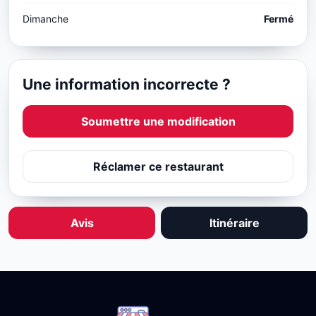
Dimanche
Fermé
Une information incorrecte ?
Soumettre une modification
Réclamer ce restaurant
Avis
Itinéraire