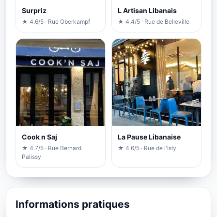
Surpriz
L Artisan Libanais
★ 4.6/5 · Rue Oberkampf
★ 4.4/5 · Rue de Belleville
Cook n Saj
La Pause Libanaise
★ 4.7/5 · Rue Bernard
★ 4.6/5 · Rue de l'Isly
Palissy
Informations pratiques