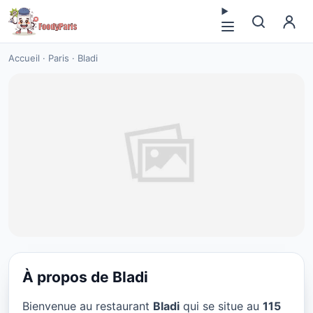
Accueil
·
Paris
·
Bladi
À propos de Bladi
CUISINE MOYEN-ORIENT
Bienvenue au restaurant
Bladi
qui se situe au
115