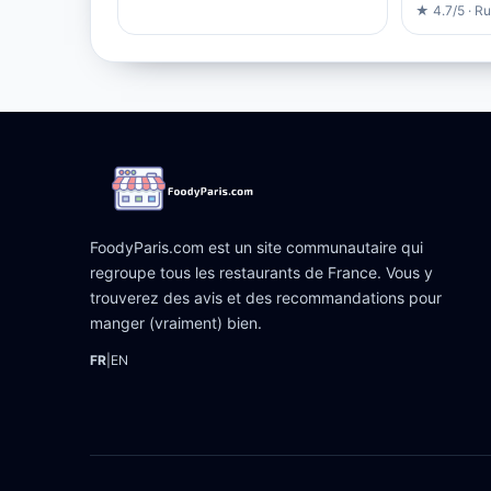
★ 4.7/5 · R
FoodyParis.com est un site communautaire qui
regroupe tous les restaurants de France. Vous y
trouverez des avis et des recommandations pour
manger (vraiment) bien.
FR
|
EN