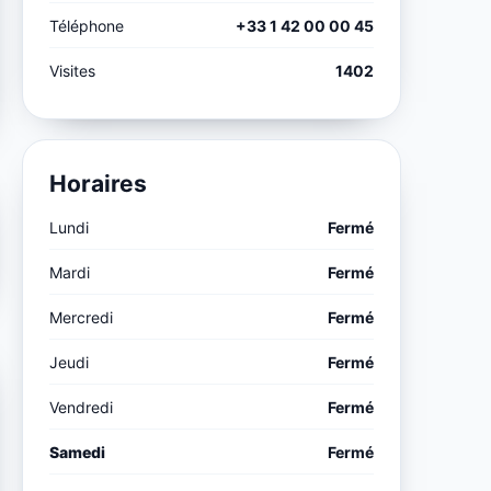
Téléphone
+33 1 42 00 00 45
Visites
1402
Horaires
Lundi
Fermé
Mardi
Fermé
Mercredi
Fermé
Jeudi
Fermé
Vendredi
Fermé
Samedi
Fermé