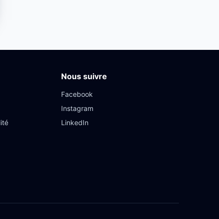
Nous suivre
Facebook
Instagram
ité
LinkedIn