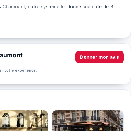
s Chaumont, notre système lui donne une note de 3
haumont
Donner mon avis
er votre expérience.