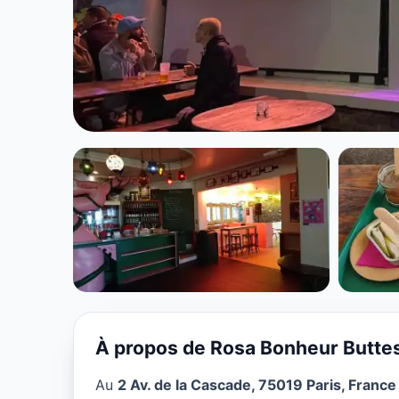
PIZZA
Rosa Bonheur 
à Paris
★ 3/5
À propos de Rosa Bonheur Butt
Au
2 Av. de la Cascade, 75019 Paris, France