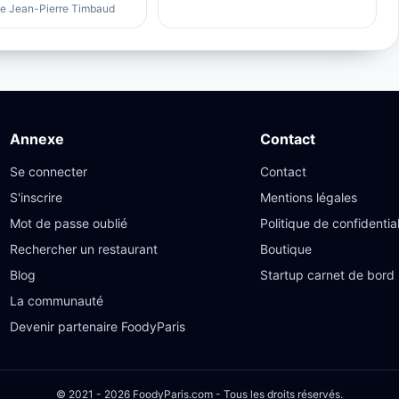
ue Jean-Pierre Timbaud
Annexe
Contact
Se connecter
Contact
S'inscrire
Mentions légales
Mot de passe oublié
Politique de confidential
Rechercher un restaurant
Boutique
Blog
Startup carnet de bord
La communauté
Devenir partenaire FoodyParis
© 2021 - 2026 FoodyParis.com - Tous les droits réservés.