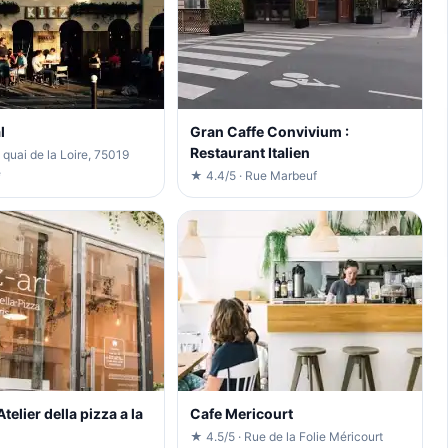
l
Gran Caffe Convivium :
Restaurant Italien
 quai de la Loire, 75019
e
★ 4.4/5 · Rue Marbeuf
Atelier della pizza a la
Cafe Mericourt
★ 4.5/5 · Rue de la Folie Méricourt