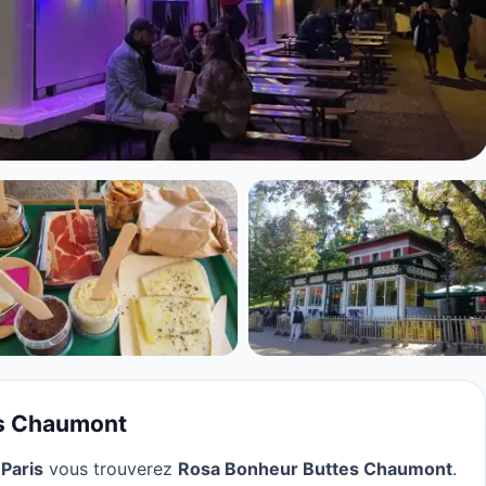
Buttes Chaumont
es Chaumont
 Paris
vous trouverez
Rosa Bonheur Buttes Chaumont
.