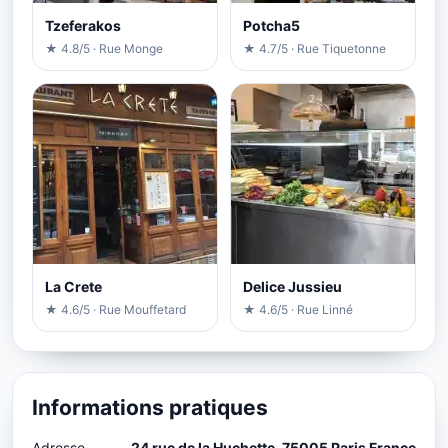
Tzeferakos
Potcha5
★ 4.8/5 · Rue Monge
★ 4.7/5 · Rue Tiquetonne
La Crete
Delice Jussieu
★ 4.6/5 · Rue Mouffetard
★ 4.6/5 · Rue Linné
Informations pratiques
Adresse
24 rue de la Huchette, 75005 Paris France