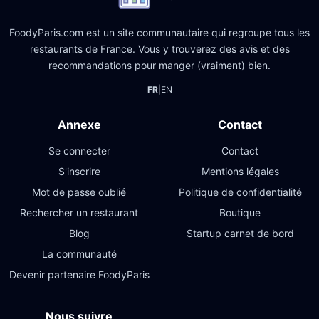
FoodyParis.com est un site communautaire qui regroupe tous les
restaurants de France. Vous y trouverez des avis et des
recommandations pour manger (vraiment) bien.
FR
|
EN
Annexe
Contact
Se connecter
Contact
S'inscrire
Mentions légales
Mot de passe oublié
Politique de confidentialité
Rechercher un restaurant
Boutique
Blog
Startup carnet de bord
La communauté
Devenir partenaire FoodyParis
Nous suivre