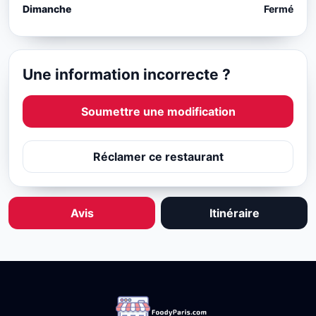
Dimanche
Fermé
Une information incorrecte ?
Soumettre une modification
Réclamer ce restaurant
Avis
Itinéraire