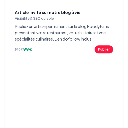
Article invité sur notre blog à vie
Visibilité & SEO durable
Publiez un article permanent sur le blog FoodyParis
présentant votre restaurant, votre histoire et vos
spécialités culinaires. Lien dofollow inclus.
99€
Publier
199€