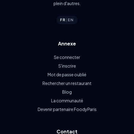
plein d'autres.
FR
|
EN
Annexe
Se connecter
S'inscrire
Mot de passe oublié
Rechercher un restaurant
Blog
La communauté
Devenir partenaire FoodyParis
Contact