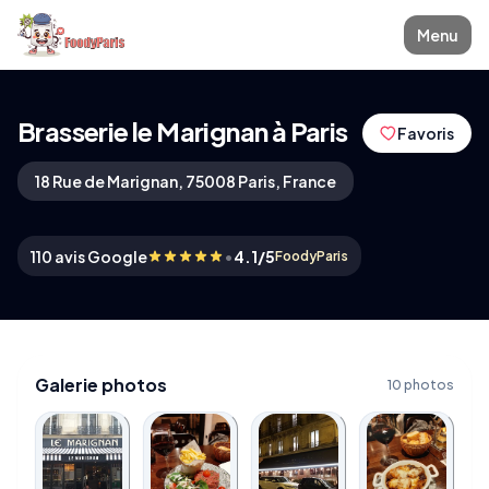
Menu
Brasserie le Marignan à Paris
Favoris
18 Rue de Marignan, 75008 Paris, France
•
110 avis Google
4.1/5
FoodyParis
Galerie photos
10 photos