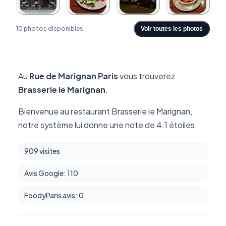
+6
10 photos disponibles
Voir toutes les photos
Au
Rue de Marignan Paris
vous trouverez
Brasserie le Marignan
.
Bienvenue au restaurant Brasserie le Marignan,
notre système lui donne une note de 4.1 étoiles.
909 visites
Avis Google: 110
FoodyParis avis: 0