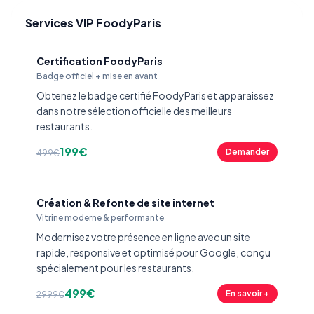
Services VIP FoodyParis
Certification FoodyParis
Badge officiel + mise en avant
Obtenez le badge certifié FoodyParis et apparaissez
dans notre sélection officielle des meilleurs
restaurants.
199€
Demander
499€
Création & Refonte de site internet
Vitrine moderne & performante
Modernisez votre présence en ligne avec un site
rapide, responsive et optimisé pour Google, conçu
spécialement pour les restaurants.
499€
En savoir +
2999€