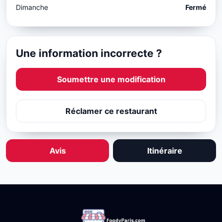
Dimanche
Fermé
Une information incorrecte ?
Soumettre une modification
Réclamer ce restaurant
Avis
Itinéraire