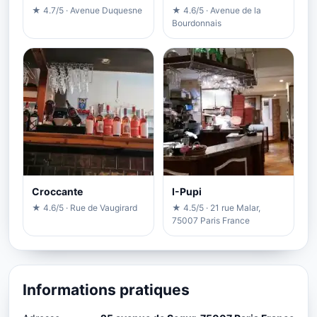
★ 4.7/5 · Avenue Duquesne
★ 4.6/5 · Avenue de la
Bourdonnais
Croccante
I-Pupi
★ 4.6/5 · Rue de Vaugirard
★ 4.5/5 · 21 rue Malar,
75007 Paris France
Informations pratiques