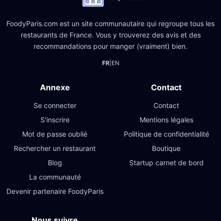
FoodyParis.com est un site communautaire qui regroupe tous les
restaurants de France. Vous y trouverez des avis et des
recommandations pour manger (vraiment) bien.
FR
|
EN
Annexe
Contact
Se connecter
Contact
S'inscrire
Mentions légales
Mot de passe oublié
Politique de confidentialité
Rechercher un restaurant
Boutique
Blog
Startup carnet de bord
La communauté
Devenir partenaire FoodyParis
Nous suivre