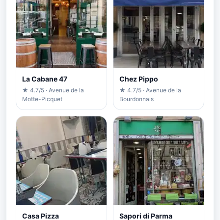
La Cabane 47
Chez Pippo
★ 4.7/5 · Avenue de la
★ 4.7/5 · Avenue de la
Motte-Picquet
Bourdonnais
Casa Pizza
Sapori di Parma