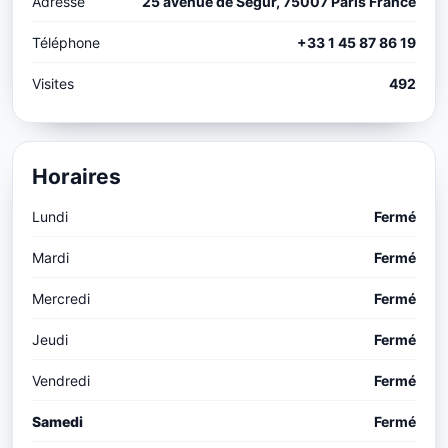
Adresse
25 avenue de Segur, 75007 Paris France
Téléphone
+33 1 45 87 86 19
Visites
492
Horaires
Lundi
Fermé
Mardi
Fermé
Mercredi
Fermé
Jeudi
Fermé
Vendredi
Fermé
Samedi
Fermé