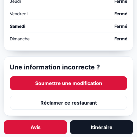
Jeudi
Fermé
Vendredi
Fermé
Samedi
Fermé
Dimanche
Fermé
Une information incorrecte ?
Soumettre une modification
Réclamer ce restaurant
Avis
Itinéraire