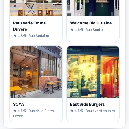
Patisserie Emma
Welcome Bio Cuisine
Duvere
★ 4.6/5 · Rue Boulle
★ 4.8/5 · Rue Sedaine
SOYA
East Side Burgers
★ 4.5/5 · Rue de la Pierre
★ 4.5/5 · Boulevard Voltaire
Levée