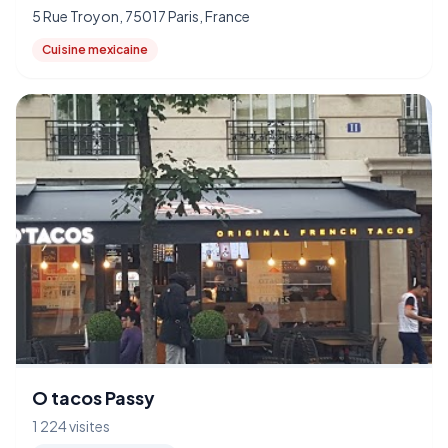
5 Rue Troyon, 75017 Paris, France
Cuisine mexicaine
O tacos Passy
1 224 visites