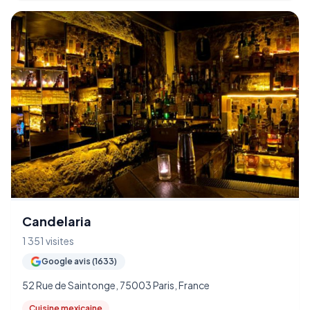
Candelaria
1 351 visites
Google avis (1633)
52 Rue de Saintonge, 75003 Paris, France
Cuisine mexicaine