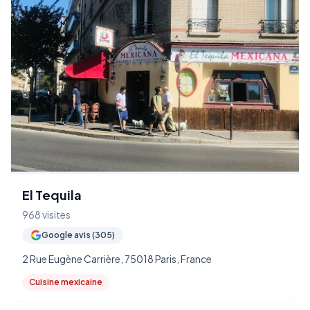
El Tequila
968 visites
Google avis (305)
2 Rue Eugène Carrière, 75018 Paris, France
Cuisine mexicaine