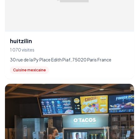
huitzilin
1 070 visites
30 rue de la Py Place Edith Piaf, 75020 Paris France
Cuisine mexicaine