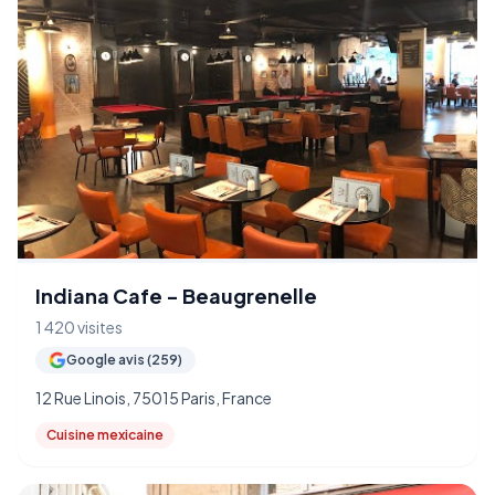
Indiana Cafe - Beaugrenelle
1 420 visites
Google avis (259)
12 Rue Linois, 75015 Paris, France
Cuisine mexicaine