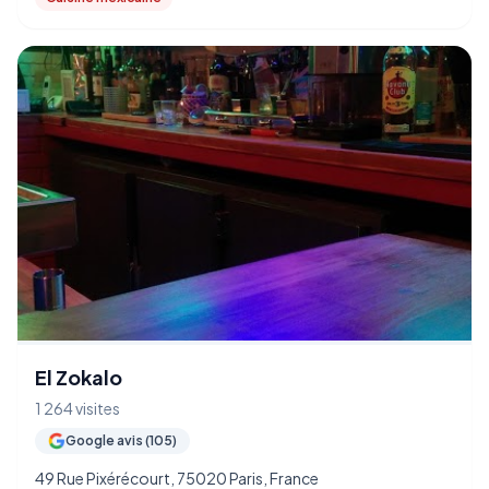
El Zokalo
1 264 visites
Google avis (105)
49 Rue Pixérécourt, 75020 Paris, France