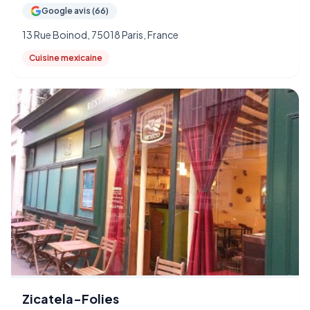
Google avis (66)
13 Rue Boinod, 75018 Paris, France
Cuisine mexicaine
Zicatela-Folies