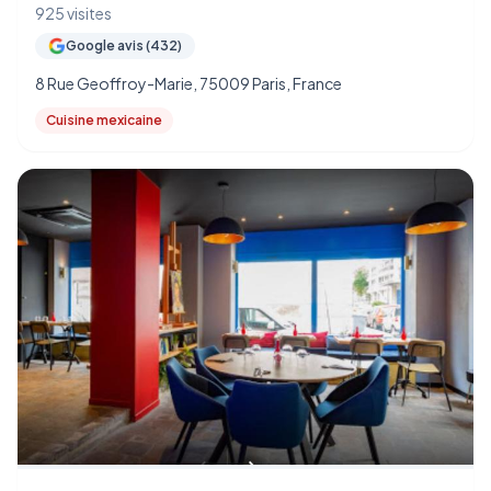
925 visites
Google avis (432)
8 Rue Geoffroy-Marie, 75009 Paris, France
Cuisine mexicaine