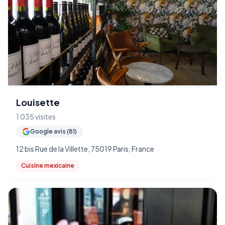
Louisette
1 035 visites
Google avis (81)
12 bis Rue de la Villette, 75019 Paris, France
Cuisine mexicaine