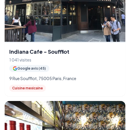
Indiana Cafe - Soufflot
1 041 visites
Google avis (45)
9 Rue Soufflot, 75005 Paris, France
Cuisine mexicaine