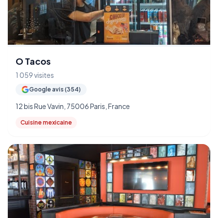
O Tacos
1 059 visites
Google avis (354)
12 bis Rue Vavin, 75006 Paris, France
Cuisine mexicaine