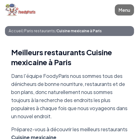
Menu
Accueil
/
Paris restaurants
/
Cuisine mexicaine à Paris
Meilleurs restaurants Cuisine
mexicaine à Paris
Dans l'équipe FoodyParis nous sommes tous des
dénicheurs de bonne nourriture, restaurants et de
bon plans, donc naturellement nous sommes
toujours à la recherche des endroits les plus
populaires à chaque fois que nous voyageons dans
un nouvel endroit.
Préparez-vous à découvrir les meilleurs restaurants
Cuisine mexicaine
.