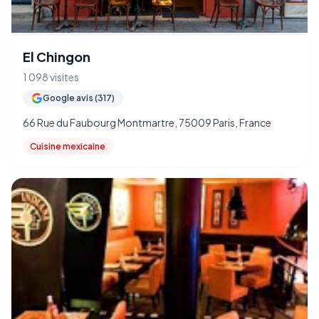
El Chingon
1 098 visites
Google avis (317)
66 Rue du Faubourg Montmartre, 75009 Paris, France
Cuisine mexicaine