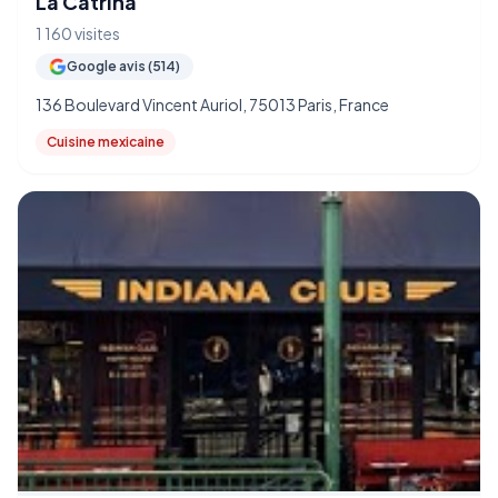
La Catrina
1 160 visites
Google avis (514)
136 Boulevard Vincent Auriol, 75013 Paris, France
Cuisine mexicaine