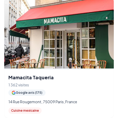
Mamacita Taqueria
1 362 visites
Google avis (175)
14 Rue Rougemont, 75009 Paris, France
Cuisine mexicaine