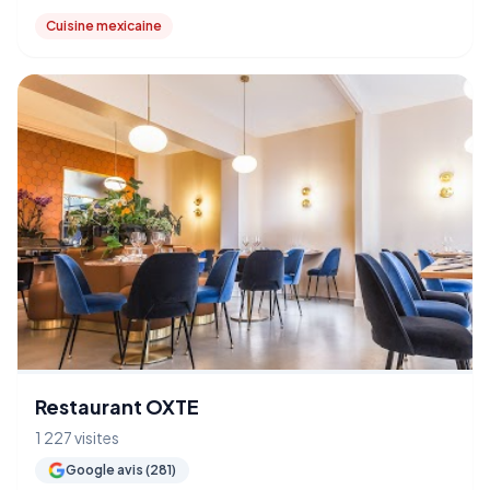
Cuisine mexicaine
Restaurant OXTE
1 227 visites
Google avis (281)