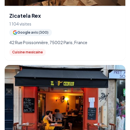
Zicatela Rex
1 104 visites
Google avis (300)
42 Rue Poissonnière, 75002 Paris, France
Cuisine mexicaine