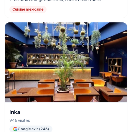
Cuisine mexicaine
Inka
945 visites
Google avis (248)