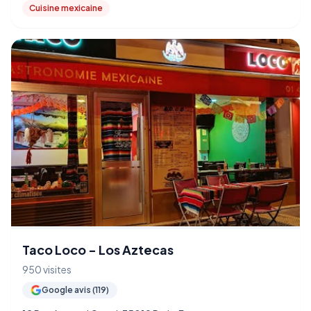
Cuisine mexicaine
Taco Loco - Los Aztecas
950 visites
Google avis (119)