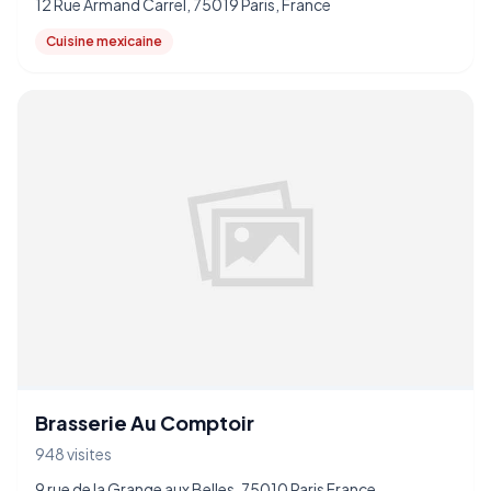
12 Rue Armand Carrel, 75019 Paris, France
Cuisine mexicaine
Brasserie Au Comptoir
948 visites
9 rue de la Grange aux Belles, 75010 Paris France