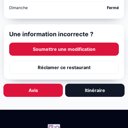
Dimanche
Fermé
Une information incorrecte ?
Soumettre une modification
Réclamer ce restaurant
Avis
Itinéraire