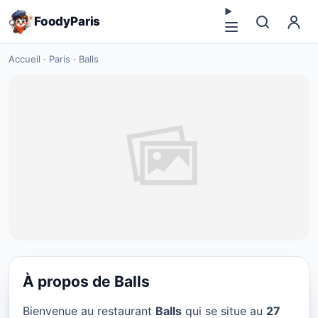
FoodyParis
Accueil
·
Paris
·
Balls
À propos de Balls
MEDITERRANEAN
Bienvenue au restaurant
Balls
qui se situe au
27