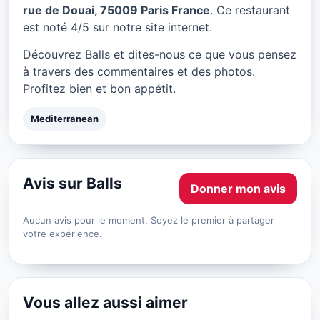
Balls à Paris
rue de Douai, 75009 Paris France
. Ce restaurant
est noté 4/5 sur notre site internet.
★ 4/5
Découvrez Balls et dites-nous ce que vous pensez
à travers des commentaires et des photos.
Profitez bien et bon appétit.
Mediterranean
Avis sur Balls
Donner mon avis
Aucun avis pour le moment. Soyez le premier à partager
votre expérience.
Vous allez aussi aimer