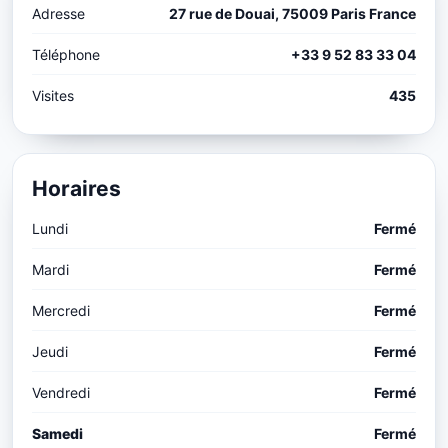
Adresse
27 rue de Douai, 75009 Paris France
Téléphone
+33 9 52 83 33 04
Visites
435
Horaires
Lundi
Fermé
Mardi
Fermé
Mercredi
Fermé
Jeudi
Fermé
Vendredi
Fermé
Samedi
Fermé