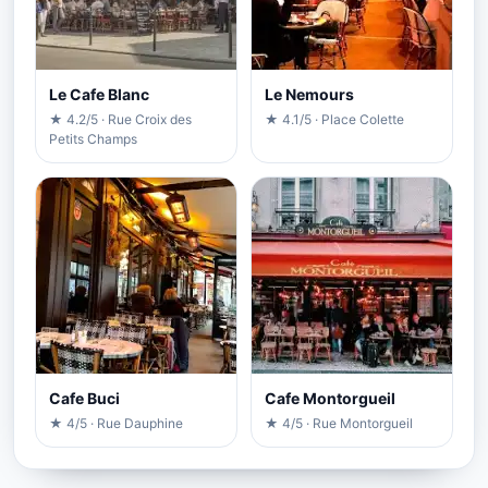
Le Cafe Blanc
Le Nemours
★ 4.2/5 · Rue Croix des
★ 4.1/5 · Place Colette
Petits Champs
Cafe Buci
Cafe Montorgueil
★ 4/5 · Rue Dauphine
★ 4/5 · Rue Montorgueil