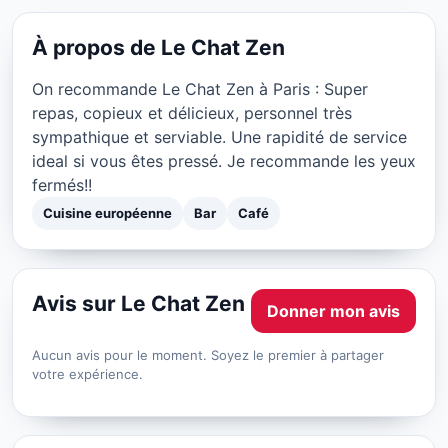
Le Chat Zen à Paris
★ 4/5
À propos de Le Chat Zen
On recommande Le Chat Zen à Paris : Super
repas, copieux et délicieux, personnel très
sympathique et serviable. Une rapidité de service
ideal si vous êtes pressé. Je recommande les yeux
fermés!!
Cuisine européenne
Bar
Café
Avis sur Le Chat Zen
Donner mon avis
Aucun avis pour le moment. Soyez le premier à partager
votre expérience.