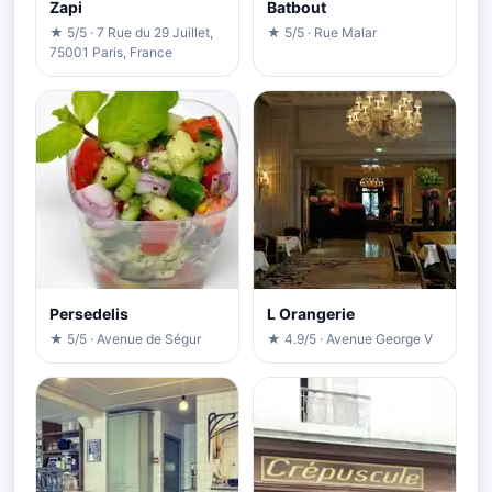
Zapi
Batbout
★ 5/5 · 7 Rue du 29 Juillet,
★ 5/5 · Rue Malar
75001 Paris, France
Persedelis
L Orangerie
★ 5/5 · Avenue de Ségur
★ 4.9/5 · Avenue George V