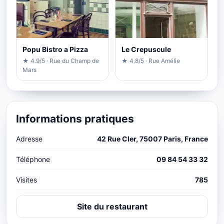
Popu Bistro a Pizza
Le Crepuscule
★ 4.9/5 · Rue du Champ de
★ 4.8/5 · Rue Amélie
Mars
Informations pratiques
Adresse
42 Rue Cler, 75007 Paris, France
Téléphone
09 84 54 33 32
Visites
785
Site du restaurant