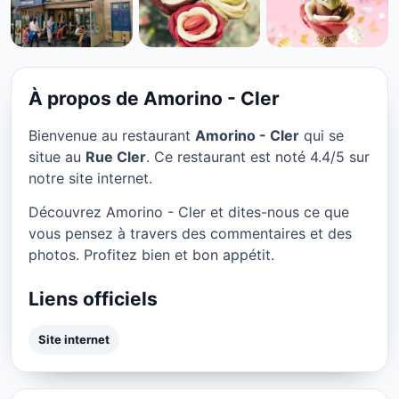
RESTAURANT
Amorino - Cler à Paris
★ 4.4/5
À propos de Amorino - Cler
Bienvenue au restaurant
Amorino - Cler
qui se
situe au
Rue Cler
. Ce restaurant est noté 4.4/5 sur
notre site internet.
Découvrez Amorino - Cler et dites-nous ce que
vous pensez à travers des commentaires et des
photos. Profitez bien et bon appétit.
Liens officiels
Site internet