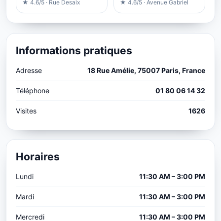
★ 4.6/5 · Rue Desaix
★ 4.6/5 · Avenue Gabriel
Informations pratiques
Adresse
18 Rue Amélie, 75007 Paris, France
Téléphone
01 80 06 14 32
Visites
1626
Horaires
Lundi
11:30 AM – 3:00 PM
Mardi
11:30 AM – 3:00 PM
Mercredi
11:30 AM – 3:00 PM