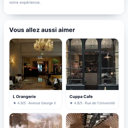
votre expérience.
Vous allez aussi aimer
L Orangerie
Cuppa Cafe
★ 4.9/5 · Avenue George V
★ 4.8/5 · Rue de l'Université