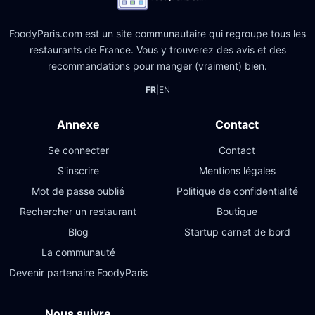
FoodyParis.com est un site communautaire qui regroupe tous les
restaurants de France. Vous y trouverez des avis et des
recommandations pour manger (vraiment) bien.
FR
|
EN
Annexe
Contact
Se connecter
Contact
S'inscrire
Mentions légales
Mot de passe oublié
Politique de confidentialité
Rechercher un restaurant
Boutique
Blog
Startup carnet de bord
La communauté
Devenir partenaire FoodyParis
Nous suivre