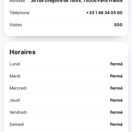
Adresse
36 rue Gregoire de Tours, 75006 Paris France
Téléphone
+33 1 46 34 05 60
Visites
500
Horaires
Lundi
Fermé
Mardi
Fermé
Mercredi
Fermé
Jeudi
Fermé
Vendredi
Fermé
Samedi
Fermé