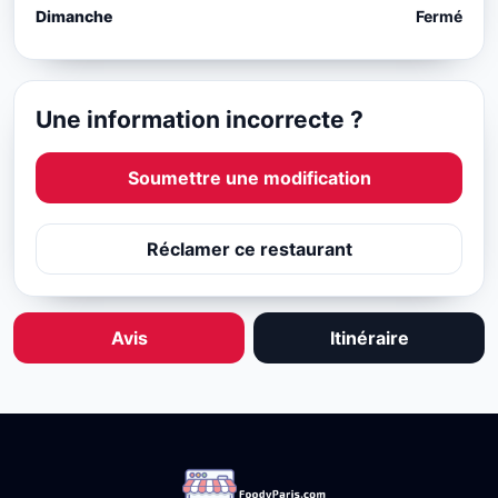
Dimanche
Fermé
Une information incorrecte ?
Soumettre une modification
Réclamer ce restaurant
Avis
Itinéraire