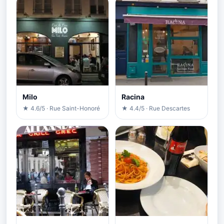
Milo
Racina
★ 4.6/5 · Rue Saint-Honoré
★ 4.4/5 · Rue Descartes