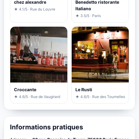
chez alexandre
Benedetto ristorante
Italiano
★ 4.1/5 · Rue du Louvre
★ 3.5/5 · Paris
Croccante
Le Rusti
★ 4.6/5 · Rue de Vaugirard
★ 4.6/5 · Rue des Tournelles
Informations pratiques