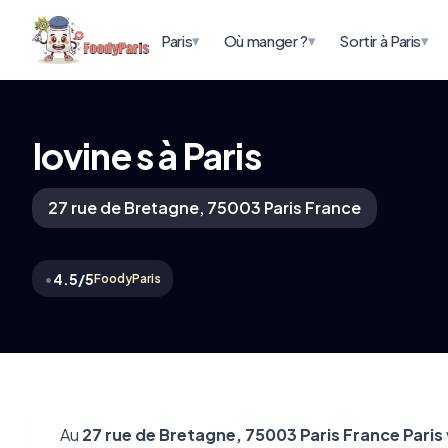
▾
▾
▾
Paris
Où manger ?
Sortir à Paris
Iovine s à Paris
27 rue de Bretagne, 75003 Paris France
•
4.5/5
FoodyParis
Au
27 rue de Bretagne, 75003 Paris France Paris