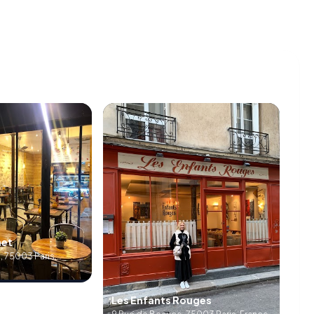
met
, 75003 Paris,
Les Enfants Rouges