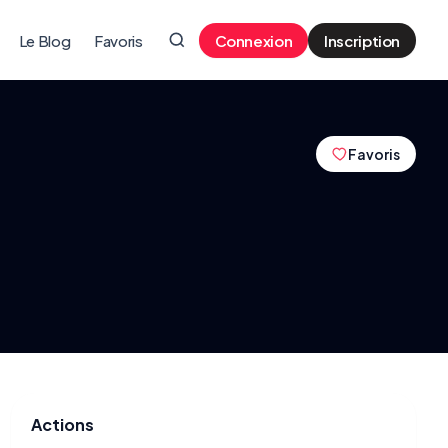
Le Blog
Favoris
Connexion
Inscription
Favoris
Actions