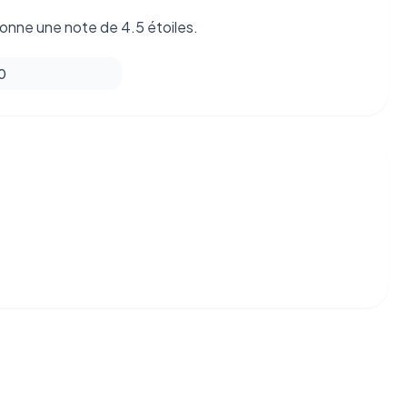
donne une note de 4.5 étoiles.
 0