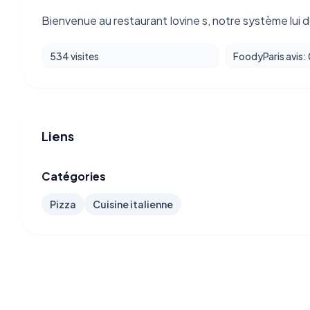
Bienvenue au restaurant Iovine s, notre système lui 
534 visites
FoodyParis avis:
Liens
Catégories
Pizza
Cuisine italienne