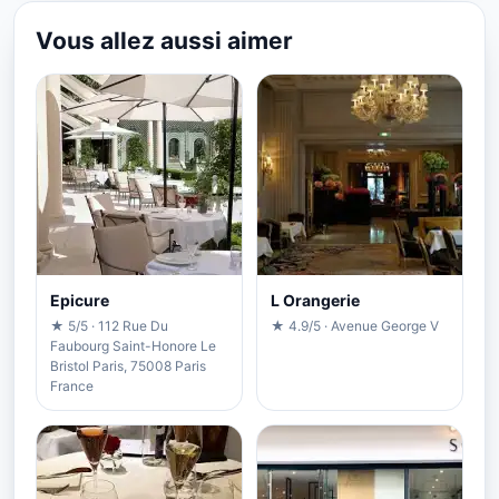
Vous allez aussi aimer
Epicure
L Orangerie
★ 5/5 · 112 Rue Du
★ 4.9/5 · Avenue George V
Faubourg Saint-Honore Le
Bristol Paris, 75008 Paris
France