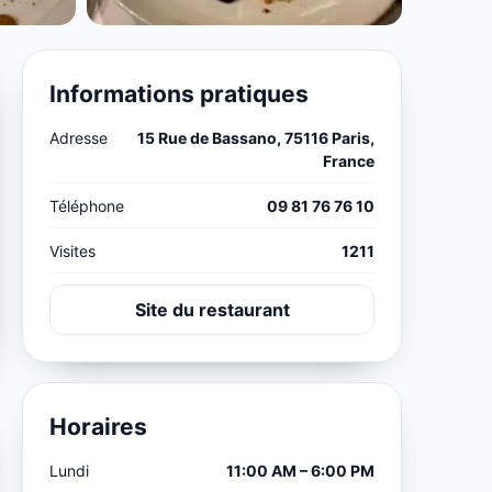
Informations pratiques
Adresse
15 Rue de Bassano, 75116 Paris,
France
Téléphone
09 81 76 76 10
Visites
1211
Site du restaurant
Horaires
Lundi
11:00 AM – 6:00 PM