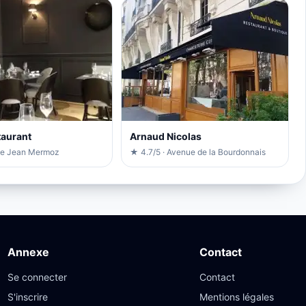
taurant
Arnaud Nicolas
ue Jean Mermoz
★ 4.7/5 · Avenue de la Bourdonnais
Annexe
Contact
Se connecter
Contact
S'inscrire
Mentions légales