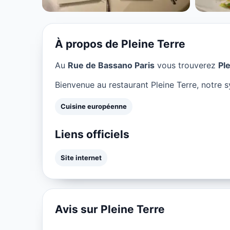
★ 4.9/5
À propos de Pleine Terre
Au
Rue de Bassano Paris
vous trouverez
Pl
Bienvenue au restaurant Pleine Terre, notre s
Cuisine européenne
Liens officiels
Site internet
Avis sur Pleine Terre