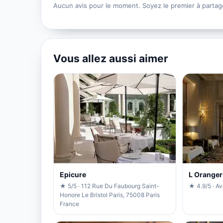
Aucun avis pour le moment. Soyez le premier à partag
Vous allez aussi aimer
Epicure
L Oranger
★ 5/5 · 112 Rue Du Faubourg Saint-
★ 4.9/5 · A
Honore Le Bristol Paris, 75008 Paris
France