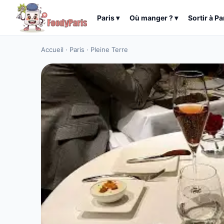
Paris
▾
Où manger ?
▾
Sortir à
Pa
Accueil
·
Paris
·
Pleine Terre