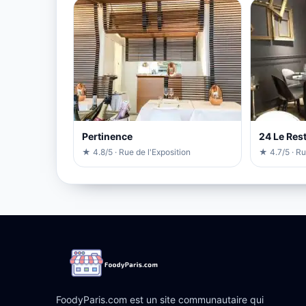
Pertinence
24 Le Res
★ 4.8/5 · Rue de l'Exposition
★ 4.7/5 · R
FoodyParis.com est un site communautaire qui