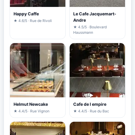
Happy Caffe
Le Cafe Jacquemart-
Andre
★ 4.6/5 · Rue de Rivoli
★ 4.5/5 · Boulevard
Haussmann
Helmut Newcake
Cafe de l empire
★ 4.4/5 · Rue Vignon
★ 4.4/5 · Rue du Bac