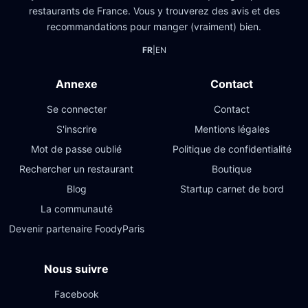
restaurants de France. Vous y trouverez des avis et des
recommandations pour manger (vraiment) bien.
FR
|
EN
Annexe
Contact
Se connecter
Contact
S'inscrire
Mentions légales
Mot de passe oublié
Politique de confidentialité
Rechercher un restaurant
Boutique
Blog
Startup carnet de bord
La communauté
Devenir partenaire FoodyParis
Nous suivre
Facebook