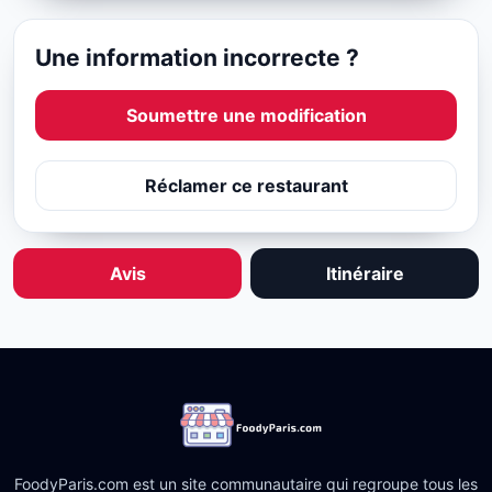
Une information incorrecte ?
Soumettre une modification
Réclamer ce restaurant
Avis
Itinéraire
FoodyParis.com est un site communautaire qui regroupe tous les