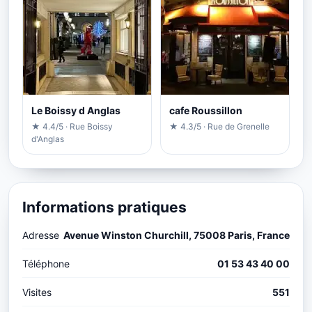
Le Boissy d Anglas
cafe Roussillon
★ 4.4/5 · Rue Boissy
★ 4.3/5 · Rue de Grenelle
d'Anglas
Informations pratiques
Adresse
Avenue Winston Churchill, 75008 Paris, France
Téléphone
01 53 43 40 00
Visites
551