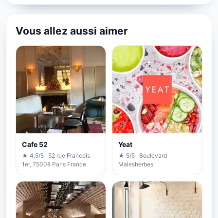
Vous allez aussi aimer
Cafe 52
Yeat
★ 4.5/5 · 52 rue Francois
★ 5/5 · Boulevard
1er, 75008 Paris France
Malesherbes