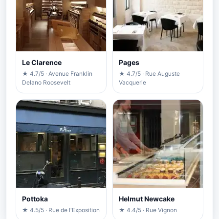
Le Clarence
Pages
★ 4.7/5 · Avenue Franklin
★ 4.7/5 · Rue Auguste
Delano Roosevelt
Vacquerie
Pottoka
Helmut Newcake
★ 4.5/5 · Rue de l'Exposition
★ 4.4/5 · Rue Vignon