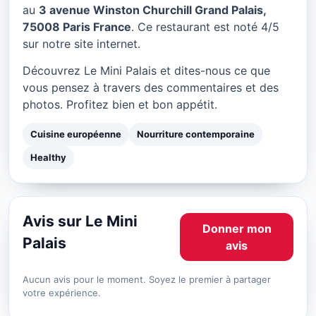
Le Mini Palais à Paris
au
3 avenue Winston Churchill Grand Palais,
75008 Paris France
. Ce restaurant est noté 4/5
★ 4/5
sur notre site internet.
Découvrez Le Mini Palais et dites-nous ce que
vous pensez à travers des commentaires et des
photos. Profitez bien et bon appétit.
Cuisine européenne
Nourriture contemporaine
Healthy
Avis sur Le Mini
Donner mon
Palais
avis
Aucun avis pour le moment. Soyez le premier à partager
votre expérience.