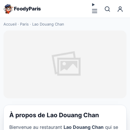
FoodyParis
Accueil
·
Paris
·
Lao Douang Chan
À propos de Lao Douang Chan
CUISINE THAI
Bienvenue au restaurant
Lao Douang Chan
qui se