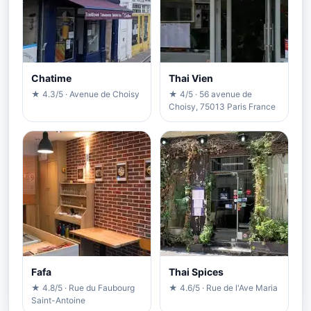
Chatime
Thai Vien
★ 4.3/5 · Avenue de Choisy
★ 4/5 · 56 avenue de
Choisy, 75013 Paris France
Fafa
Thai Spices
★ 4.8/5 · Rue du Faubourg
★ 4.6/5 · Rue de l'Ave Maria
Saint-Antoine