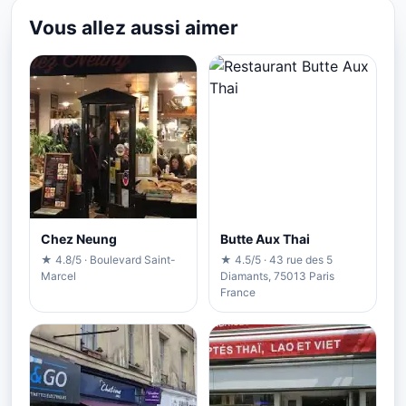
Vous allez aussi aimer
Chez Neung
Butte Aux Thai
★ 4.8/5 · Boulevard Saint-
★ 4.5/5 · 43 rue des 5
Marcel
Diamants, 75013 Paris
France