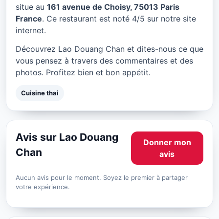
Lao Douang Chan à Paris
situe au
161 avenue de Choisy, 75013 Paris
France
. Ce restaurant est noté 4/5 sur notre site
★ 4/5
internet.
Découvrez Lao Douang Chan et dites-nous ce que
vous pensez à travers des commentaires et des
photos. Profitez bien et bon appétit.
Cuisine thai
Avis sur Lao Douang
Donner mon
Chan
avis
Aucun avis pour le moment. Soyez le premier à partager
votre expérience.