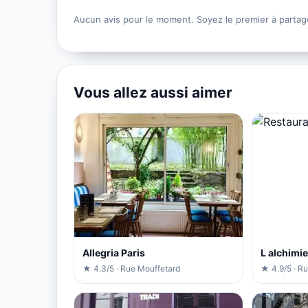
Aucun avis pour le moment. Soyez le premier à partag
Vous allez aussi aimer
Allegria Paris
L alchimie
★ 4.3/5 · Rue Mouffetard
★ 4.9/5 · R