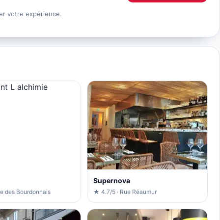
er votre expérience.
Supernova
ue des Bourdonnais
★ 4.7/5 · Rue Réaumur