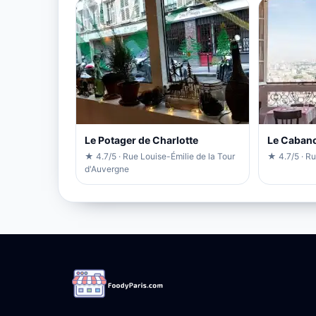
Le Potager de Charlotte
Le Cabano
★ 4.7/5 · Rue Louise-Émilie de la Tour
★ 4.7/5 · R
d'Auvergne