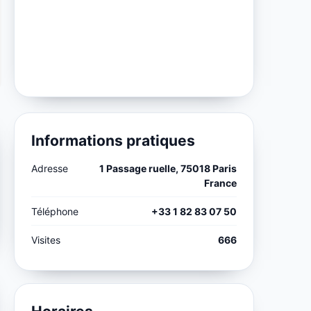
Informations pratiques
Adresse
1 Passage ruelle, 75018 Paris
France
Téléphone
+33 1 82 83 07 50
Visites
666