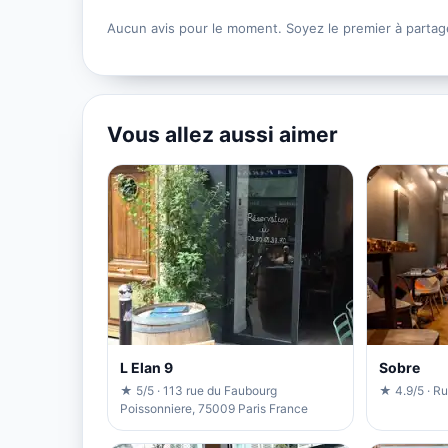
Aucun avis pour le moment. Soyez le premier à partag
Vous allez aussi aimer
L Elan 9
Sobre
★ 5/5 · 113 rue du Faubourg
★ 4.9/5 · Ru
Poissonniere, 75009 Paris France