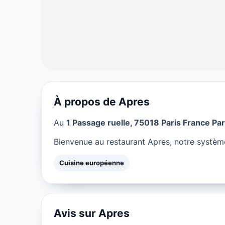
À propos de Apres
CUISINE EUROPÉENNE
Au
1 Passage ruelle, 75018 Paris France Par
Apres à Paris
Bienvenue au restaurant Apres, notre système
★ 4.5/5
Cuisine européenne
Avis sur Apres