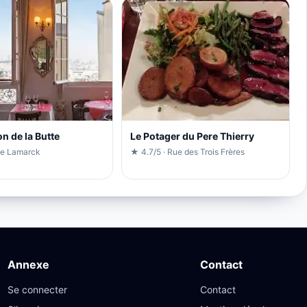
n de la Butte
Le Potager du Pere Thierry
ue Lamarck
★ 4.7/5 · Rue des Trois Frères
Annexe
Contact
Se connecter
Contact