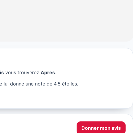
is
vous trouverez
Apres
.
 lui donne une note de 4.5 étoiles.
Donner mon avis