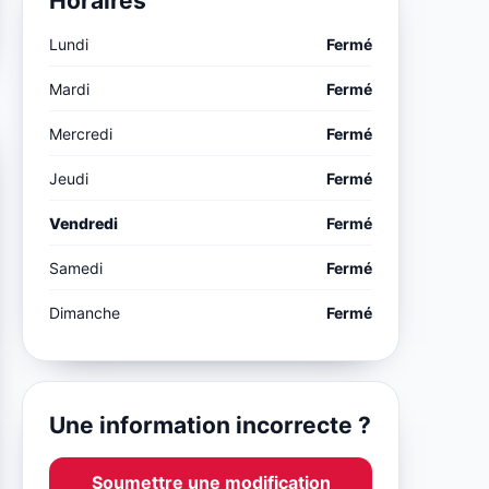
Horaires
Lundi
Fermé
Mardi
Fermé
Mercredi
Fermé
Jeudi
Fermé
Vendredi
Fermé
Samedi
Fermé
Dimanche
Fermé
Une information incorrecte ?
Soumettre une modification