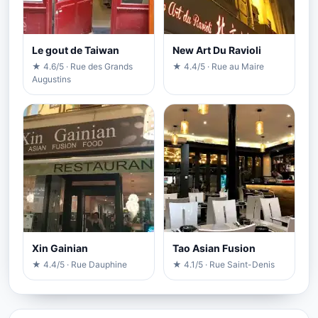
Le gout de Taiwan
New Art Du Ravioli
★ 4.6/5 · Rue des Grands
★ 4.4/5 · Rue au Maire
Augustins
Xin Gainian
Tao Asian Fusion
★ 4.4/5 · Rue Dauphine
★ 4.1/5 · Rue Saint-Denis