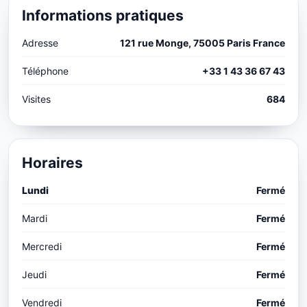
Informations pratiques
Adresse
121 rue Monge, 75005 Paris France
Téléphone
+33 1 43 36 67 43
Visites
684
Horaires
Lundi
Fermé
Mardi
Fermé
Mercredi
Fermé
Jeudi
Fermé
Vendredi
Fermé