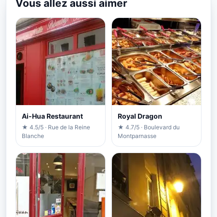
Vous allez aussi aimer
Ai-Hua Restaurant
Royal Dragon
★ 4.5/5 · Rue de la Reine
★ 4.7/5 · Boulevard du
Blanche
Montparnasse