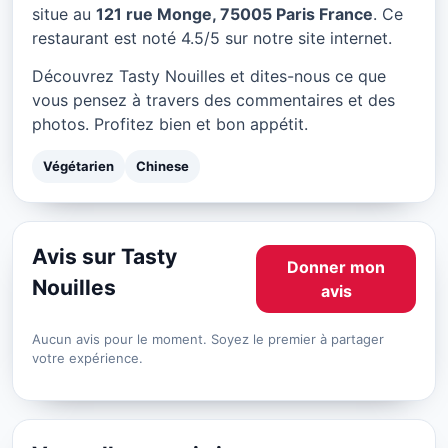
Tasty Nouilles à Paris
situe au
121 rue Monge, 75005 Paris France
. Ce
restaurant est noté 4.5/5 sur notre site internet.
★ 4.5/5
Découvrez Tasty Nouilles et dites-nous ce que
vous pensez à travers des commentaires et des
photos. Profitez bien et bon appétit.
Végétarien
Chinese
Avis sur Tasty
Donner mon
Nouilles
avis
Aucun avis pour le moment. Soyez le premier à partager
votre expérience.