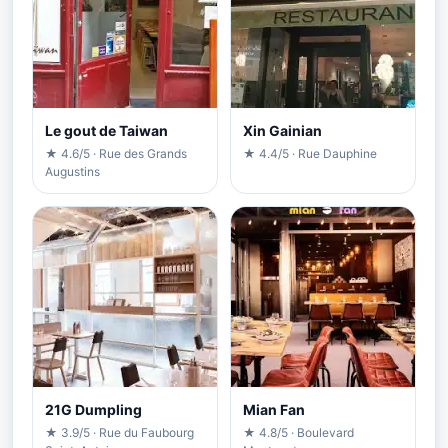
Le gout de Taiwan
Xin Gainian
★ 4.6/5 · Rue des Grands
★ 4.4/5 · Rue Dauphine
Augustins
21G Dumpling
Mian Fan
★ 3.9/5 · Rue du Faubourg
★ 4.8/5 · Boulevard