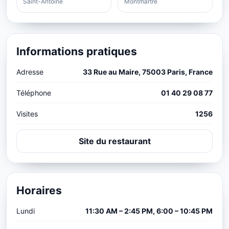
Saint-Antoine
Montmartre
Informations pratiques
Adresse
33 Rue au Maire, 75003 Paris, France
Téléphone
01 40 29 08 77
Visites
1256
Site du restaurant
Horaires
Lundi
11:30 AM – 2:45 PM, 6:00 – 10:45 PM