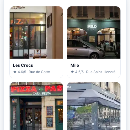
Les Crocs
Milo
★ 4.6/5 · Rue de Cotte
★ 4.6/5 · Rue Saint-Honoré