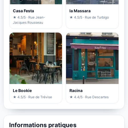
Casa Festa
la Massara
★ 4.5/5 · Rue Jean-
★ 4.5/5 · Rue de Turbigo
Jacques Rousseau
Le Bookie
Racina
★ 4.5/5 · Rue de Trévise
★ 4.4/5 · Rue Descartes
Informations pratiques