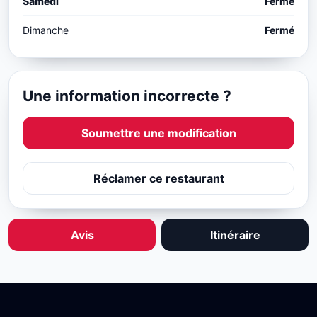
Samedi
Fermé
Dimanche
Fermé
Une information incorrecte ?
Soumettre une modification
Réclamer ce restaurant
Avis
Itinéraire