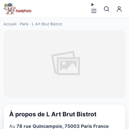
Accueil
·
Paris
·
L Art Brut Bistrot
À propos de L Art Brut Bistrot
CUISINE EUROPÉENNE
Au
78 rue Quincampoix, 75003 Paris France