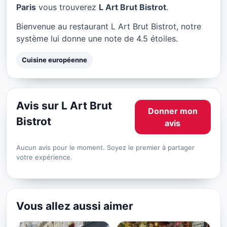
L Art Brut Bistrot à Paris
Paris
vous trouverez
L Art Brut Bistrot
.
★ 4.5/5
Bienvenue au restaurant L Art Brut Bistrot, notre
système lui donne une note de 4.5 étoiles.
Cuisine européenne
Avis sur L Art Brut
Donner mon
Bistrot
avis
Aucun avis pour le moment. Soyez le premier à partager
votre expérience.
Vous allez aussi aimer