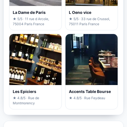
La Dame de Paris
L Oeno vice
★ 5/5 · 11 rue d Arcole,
★ 5/5 · 33 rue de Crussol,
75004 Paris France
75011 Paris France
Les Epiciers
Accents Table Bourse
★ 4.8/5 · Rue de
★ 4.8/5 · Rue Feydeau
Montmorency