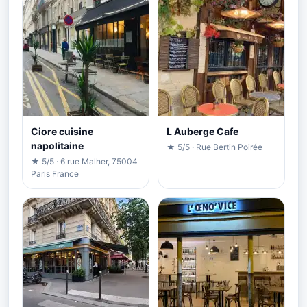
Ciore cuisine
L Auberge Cafe
napolitaine
★ 5/5 · Rue Bertin Poirée
★ 5/5 · 6 rue Malher, 75004
Paris France