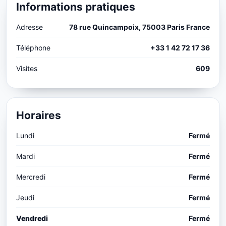
Informations pratiques
Adresse
78 rue Quincampoix, 75003 Paris France
Téléphone
+33 1 42 72 17 36
Visites
609
Horaires
Lundi
Fermé
Mardi
Fermé
Mercredi
Fermé
Jeudi
Fermé
Vendredi
Fermé