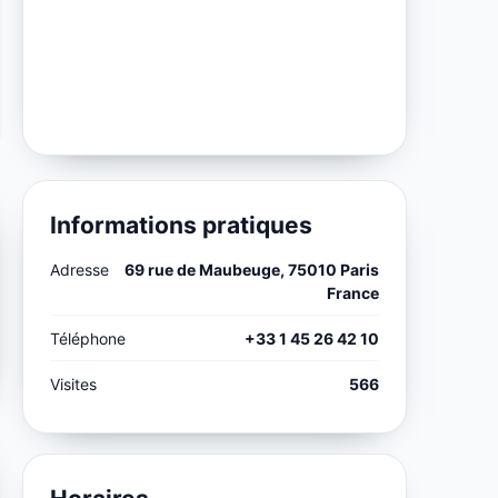
Informations pratiques
Adresse
69 rue de Maubeuge, 75010 Paris
France
Téléphone
+33 1 45 26 42 10
Visites
566