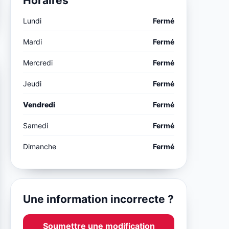
Horaires
Lundi
Fermé
Mardi
Fermé
Mercredi
Fermé
Jeudi
Fermé
Vendredi
Fermé
Samedi
Fermé
Dimanche
Fermé
Une information incorrecte ?
Soumettre une modification