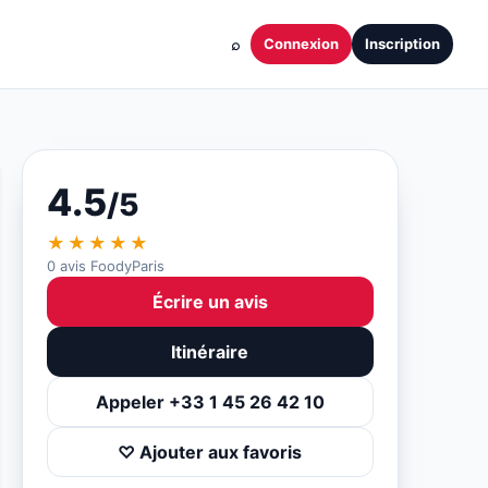
⌕
Connexion
Inscription
4.5
/5
★★★★★
0 avis FoodyParis
Écrire un avis
Itinéraire
Appeler +33 1 45 26 42 10
♡ Ajouter aux favoris