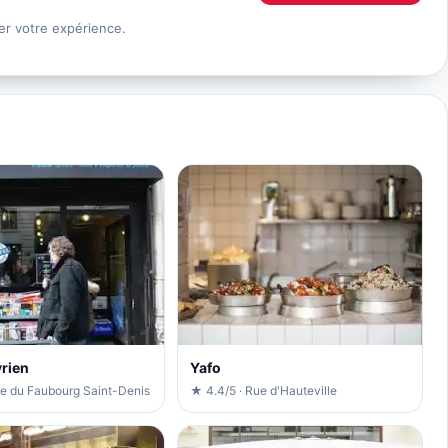
er votre expérience.
yrien
Yafo
ue du Faubourg Saint-Denis
★ 4.4/5 · Rue d'Hauteville