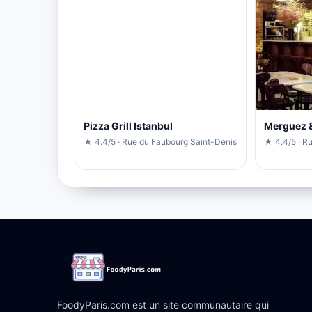
Pizza Grill Istanbul
Merguez &
★ 4.4/5 · Rue du Faubourg Saint-Denis
★ 4.4/5 · R
FoodyParis.com est un site communautaire qui