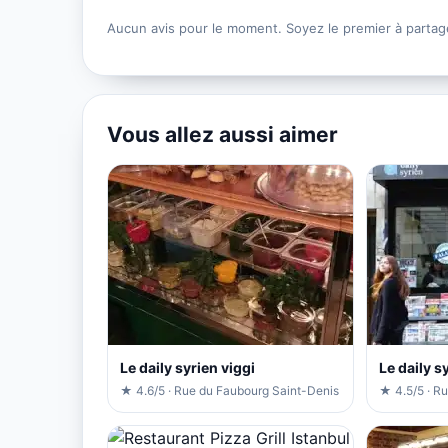
Aucun avis pour le moment. Soyez le premier à partag
Vous allez aussi aimer
Le daily syrien viggi
Le daily s
★ 4.6/5 · Rue du Faubourg Saint-Denis
★ 4.5/5 · R