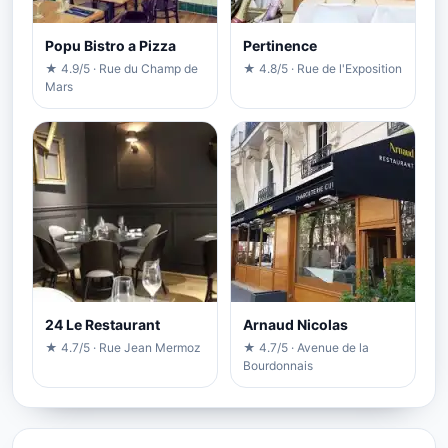
Popu Bistro a Pizza
Pertinence
★ 4.9/5 · Rue du Champ de
★ 4.8/5 · Rue de l'Exposition
Mars
24 Le Restaurant
Arnaud Nicolas
★ 4.7/5 · Rue Jean Mermoz
★ 4.7/5 · Avenue de la
Bourdonnais