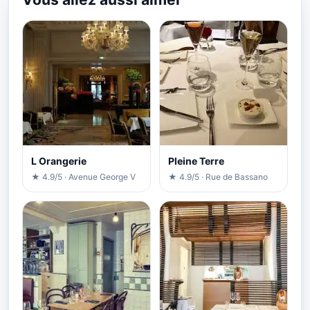
L Orangerie
Pleine Terre
★ 4.9/5 · Avenue George V
★ 4.9/5 · Rue de Bassano